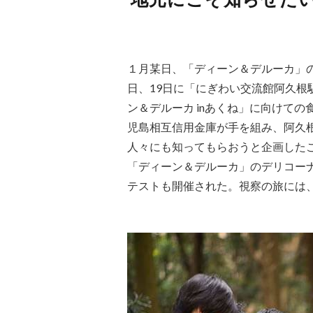
１月某日、「ディーン＆デルーカ」の
日、19日に「にぎわい交流館阿久
ン＆デルーカ inあくね」に向けて
児島相互信用金庫が手を組み、阿久
人々にも知ってもらおうと企画した
「ディーン＆デルーカ」のデリコー
テストも開催された。視察の旅には