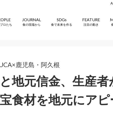
A
EOPLE
JOURNAL
SDGs
FEATURE
M
プロたち
食の現場から
食で未来を作る
注目の動き
ELUCA×鹿児島・阿久根
と地元信金、生産者
宝食材を地元にアピ