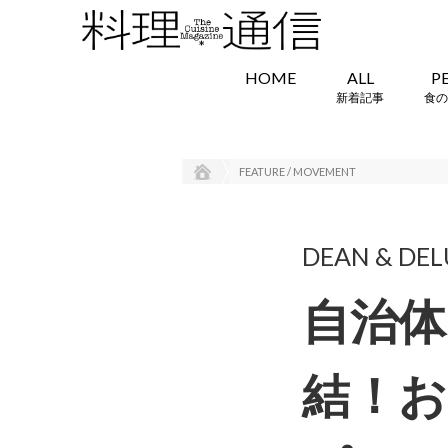
HOME
ALL
P
新着記事
食の
FEATURE / MOVEMENT
DEAN & D
自治体
結！お