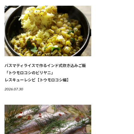
バスマティライスで作るインド式炊き込みご飯
「トウモロコシのビリヤニ」
レスキューレシピ【トウモロコシ編】
2026.07.30