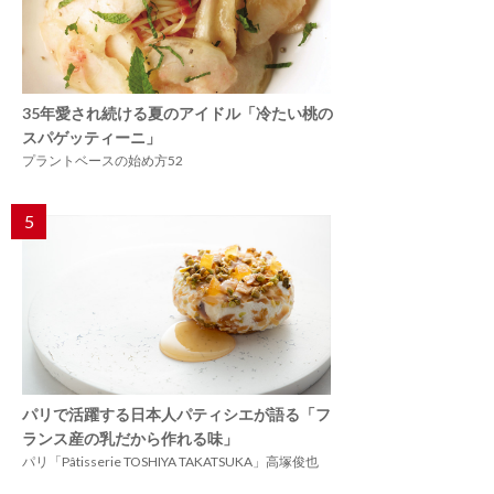
35年愛され続ける夏のアイドル「冷たい桃の
スパゲッティーニ」
プラントベースの始め方52
5
パリで活躍する日本人パティシエが語る「フ
ランス産の乳だから作れる味」
パリ「Pâtisserie TOSHIYA TAKATSUKA」高塚俊也