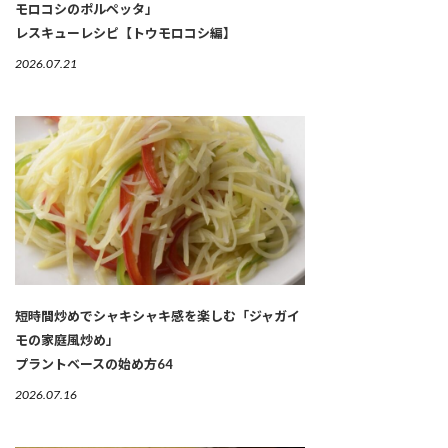
モロコシのポルペッタ」
レスキューレシピ【トウモロコシ編】
2026.07.21
短時間炒めでシャキシャキ感を楽しむ「ジャガイ
モの家庭風炒め」
プラントベースの始め方64
2026.07.16