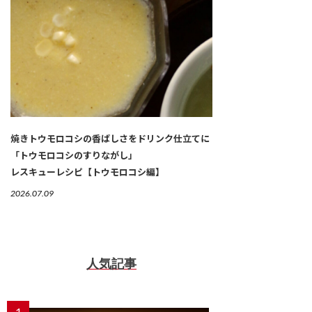
焼きトウモロコシの香ばしさをドリンク仕立てに
「トウモロコシのすりながし」
レスキューレシピ【トウモロコシ編】
2026.07.09
人気記事
1