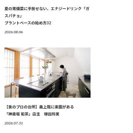
夏の常備菜に手放せない、エナジードリンク「ガ
スパチョ」
プラントベースの始め方32
2026.08.06
【食のプロの台所】最上階に楽園がある
「神楽坂 和茶」店主 塚田玲実
2026.07.31