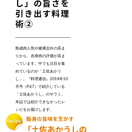
し」の旨さを
引き出す料理
術②
熟成肉人気や健康志向の高ま
りから、赤身肉の評価が高ま
っています。中でも注目を集
めているのが「土佐あかう
し」。『料理通信』2014年10
月号（P.67）で紹介している
「土佐あかうし」のサラミ。
本誌では紹介できなかったレ
シピをお届けします。
脂身の旨味を生かす
「土佐あかうしの