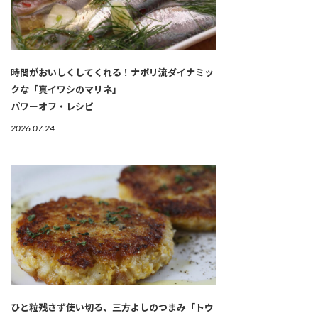
時間がおいしくしてくれる！ナポリ流ダイナミッ
クな「真イワシのマリネ」
パワーオフ・レシピ
2026.07.24
ひと粒残さず使い切る、三方よしのつまみ「トウ