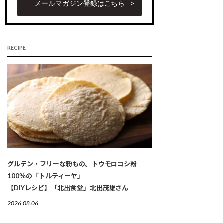
メールマガジン登録はこちら
RECIPE
グルテン・フリーな粉もの。トウモロコシ粉
100％の「トルティーヤ」
【DIYレシピ】「北出食堂」北出茂雄さん
2026.08.06