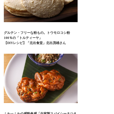
グルテン・フリーな粉もの。トウモロコシ粉
100％の「トルティーヤ」
【DIYレシピ】「北出食堂」北出茂雄さん
ふわっふわの感動食感「自家製スパイシーさつま