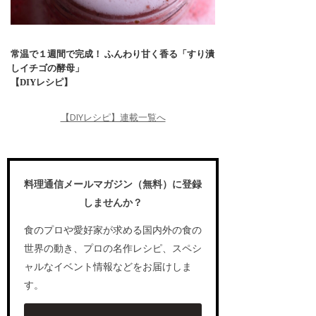
常温で１週間で完成！ ふんわり甘く香る「すり潰
しイチゴの酵母」
【DIYレシピ】
【DIYレシピ】連載一覧へ
料理通信メールマガジン（無料）に登録
しませんか？
食のプロや愛好家が求める国内外の食の
世界の動き、プロの名作レシピ、スペシ
ャルなイベント情報などをお届けしま
す。