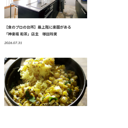
【食のプロの台所】最上階に楽園がある
「神楽坂 和茶」店主 塚田玲実
2026.07.31
バスマティライスで作るインド式炊き込みご飯
「トウモロコシのビリヤニ」