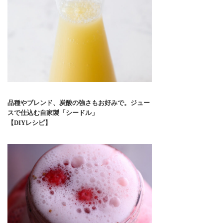
品種やブレンド、炭酸の強さもお好みで。ジュー
スで仕込む自家製「シードル」
【DIYレシピ】