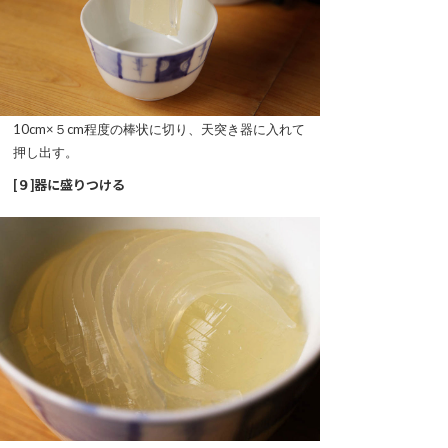
10cm×５cm程度の棒状に切り、天突き器に入れて
押し出す。
[９]器に盛りつける