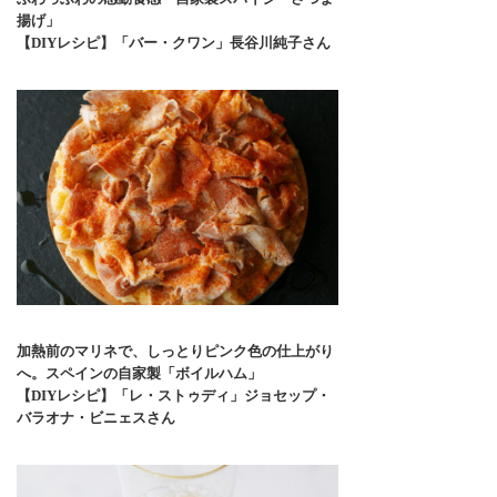
揚げ」
【DIYレシピ】「バー・クワン」長谷川純子さん
加熱前のマリネで、しっとりピンク色の仕上がり
へ。スペインの自家製「ボイルハム」
【DIYレシピ】「レ・ストゥディ」ジョセップ・
バラオナ・ビニェスさん