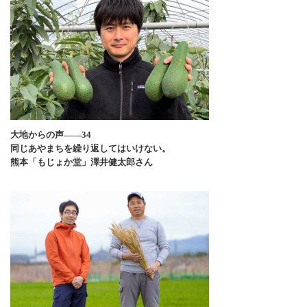
大地からの声――34
同じあやまちを繰り返してはいけない。
熊本「もじょか堂」澤井健太郎さん