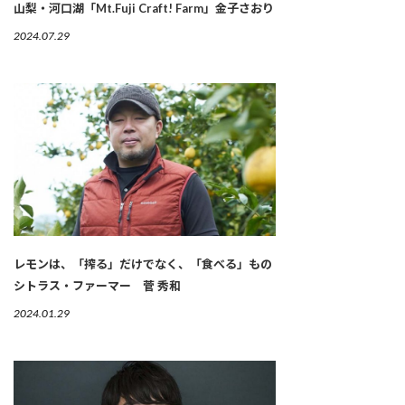
山梨・河口湖「Mt.Fuji Craft! Farm」金子さおり
2024.07.29
レモンは、「搾る」だけでなく、「食べる」もの
シトラス・ファーマー 菅 秀和
2024.01.29