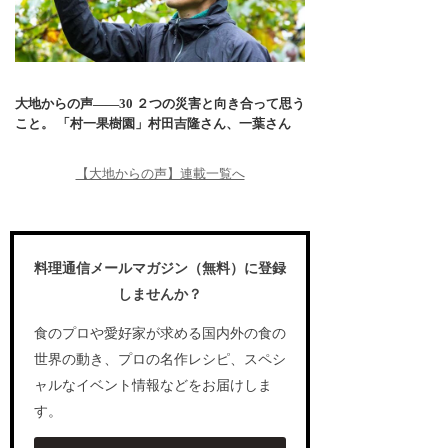
大地からの声――30 ２つの災害と向き合って思う
こと。 「村一果樹園」村田吉隆さん、一葉さん
【大地からの声】連載一覧へ
料理通信メールマガジン（無料）に登録
しませんか？
食のプロや愛好家が求める国内外の食の
世界の動き、プロの名作レシピ、スペシ
ャルなイベント情報などをお届けしま
す。