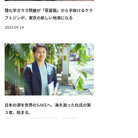
理化学ガラス問屋が「蒸留器」から手掛けるクラ
フトジンが、東京の新しい地酒になる
2023.09.14
日本の酒を世界のSAKEへ。海を渡った杜氏の第
３章、始まる。
「WAKAZE」最高醸造責任者 今井翔也
2023.09.07