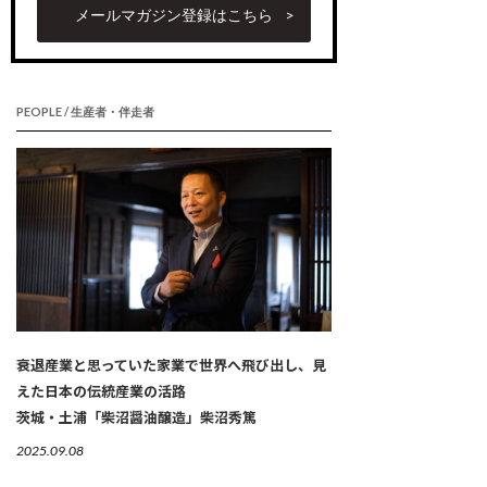
メールマガジン登録はこちら
PEOPLE / 生産者・伴走者
衰退産業と思っていた家業で世界へ飛び出し、見
えた日本の伝統産業の活路
茨城・土浦「柴沼醤油醸造」柴沼秀篤
2025.09.08