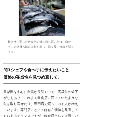
駿河湾に面した数か所の港に自ら買い付けに向か
う。定休日も浜には顔を出し、海を見て漁師と話を
する。
問3 シェフや食べ手に伝えたいこと
価格の妥当性を見つめ直して。
首都圏を中心に自粛が長引く中で、高級魚の値下
がりもあり、これまで飲食店に回っていたような
魚を取り寄せたり、専門店で買ってみる人が増え
ています。専門店にとっては存在価値を見直して
もらえるチャンスですが、飲食店としては難しい