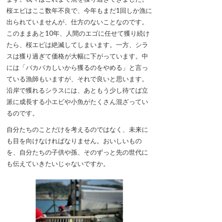
桜エビはここ数年不良で、今年もまだ1回しか漁に
出られていませんが、仕方のないことなのです。
このままあと10年、人間のエゴに任せて獲り続け
たら、桜エビは絶滅してしまいます。一方、シラ
スは獲り過ぎて価格が大幅に下がっています。中
には「バカバカしいから獲るのをやめる」と言っ
ている漁師もいますが、それで良いと思います。
沿岸で獲れるシラスには、あともう少し待てば立
派に成長する小エビや小魚がたくさん混ざってい
るのです。
自分たちのことだけを考えるのではなく、未来に
も目を向けなければなりません。おいしいもの
を、自分たちの子供や孫、そのずっと先の世代に
も伝えていきたいじゃないですか。