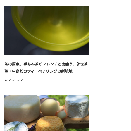
茶の原点、手もみ茶がフレンチと出会う。永世茶
聖・中島毅のティーペアリングの新境地
2025.05.02