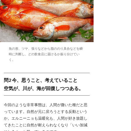
魚の形、ツヤ、張りなどから脂ののり具合などを瞬
時に判断し、どの飲食店に届けるか振り分けてい
く。
問2 今、思うこと、考えていること
空気が、川が、海が回復しつつある。
今回のような非常事態は、人間が撒いた種だと思
っています。自然が元に戻ろうとする反動という
か。エルニーニョも温暖化も、人間が好き放題し
てきたことに自然が耐えられなくなり「いい加減