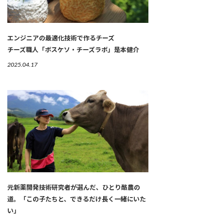
エンジニアの最適化技術で作るチーズ
チーズ職人「ボスケソ・チーズラボ」是本健介
2025.04.17
元新薬開発技術研究者が選んだ、ひとり酪農の
道。「この子たちと、できるだけ長く一緒にいた
い」