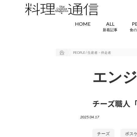
HOME
ALL
P
新着記事
食の
PEOPLE / 生産者・伴走者
エンジ
チーズ職人
2025.04.17
チーズ
ボス