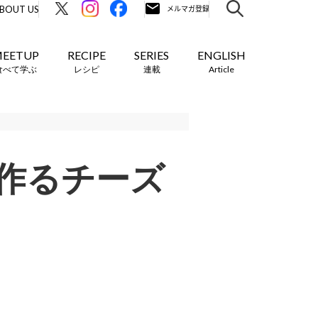
BOUT US
EETUP
RECIPE
SERIES
ENGLISH
食べて学ぶ
レシピ
連載
Article
作るチーズ