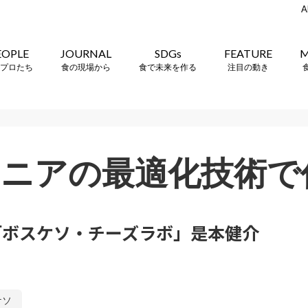
A
EOPLE
JOURNAL
SDGs
FEATURE
M
プロたち
食の現場から
食で未来を作る
注目の動き
ニアの最適化技術で
「ボスケソ・チーズラボ」是本健介
ケソ