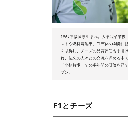
1969年福岡県生まれ。大学院卒業
ストや燃料電池車、F1車体の開発に
を取得し、チーズの品質評価も手掛
れ、佐久の人々との交流を深める中で
「小林牧場」での半年間の研修を経て
プン。
F1とチーズ