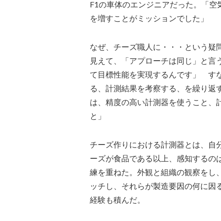
F1の車体のエンジニアだった。「
を増すことがミッションでした」
なぜ、チーズ職人に・・・という疑
見えて、「アプローチは同じ」と言
て目標性能を実現するんです」 す
る、計測結果を考察する、を繰り返
は、精度の高い計測器を使うこと、
と」
チーズ作りにおける計測器とは、自
ーズが食品である以上、感知するの
練を重ねた。外観と組織の観察をし
ッチし、それらが製造要因の何に因
経験も積んだ。