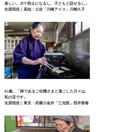
楽しい。ボケ防止になるし、子どもと話せるし」
生涯現役｜高知・土佐「川崎アイス」川崎久子
82歳。「師であるご住職さまと過ごした日々は、
私の宝です」
生涯現役｜東京・武蔵小金井「三光院」西井香春