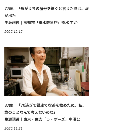
77歳。「孫がうちの屋号を継ぐと言うた時は、涙
が出た」
生涯現役｜高知市「掛水鮮魚店」掛水 すが
2025.12.15
87歳。「70過ぎて銀座で喫茶を始めたの。私、
歳のことなんて考えないのね」
生涯現役｜東京・住吉「ラ・ポーズ」中澤公
2025.11.21