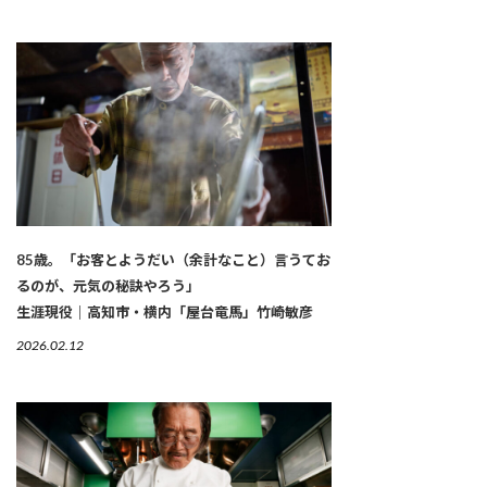
85歳。「お客とようだい（余計なこと）言うてお
るのが、元気の秘訣やろう」
生涯現役｜高知市・横内「屋台竜馬」竹崎敏彦
2026.02.12