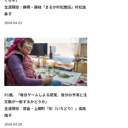
くちゃ」
生涯現役｜静岡・藤枝「まるか村松商店」村松加
寿子
2026.04.23
81歳。「毎日ゲームしよる感覚。自分の予測と注
文数が一致するかどうか」
生涯現役｜徳島・上勝町「彩（いろどり）」高尾
晴子
2026.03.20