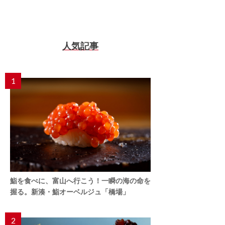
人気記事
1
鮨を食べに、富山へ行こう！一瞬の海の命を
握る。新湊・鮨オーベルジュ「橋場」
2