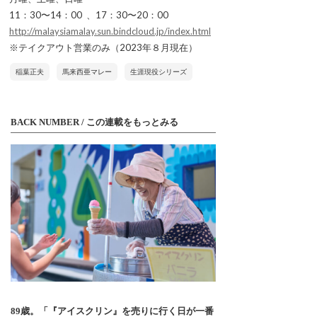
11：30〜14：00 、17：30〜20：00
http://malaysiamalay.sun.bindcloud.jp/index.html
※テイクアウト営業のみ（2023年８月現在）
稲葉正夫
馬来西亜マレー
生涯現役シリーズ
BACK NUMBER / この連載をもっとみる
89歳。「『アイスクリン』を売りに行く日が一番