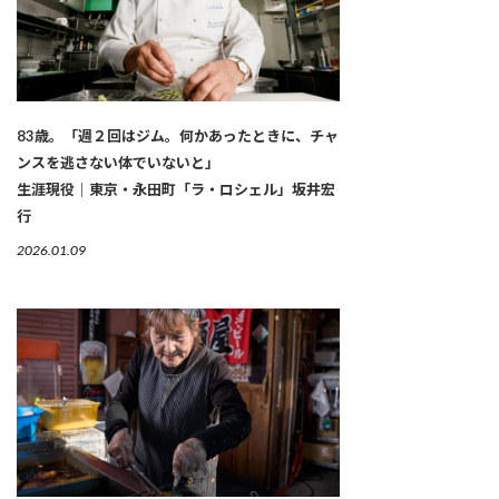
83歳。「週２回はジム。何かあったときに、チャ
ンスを逃さない体でいないと」
生涯現役｜東京・永田町「ラ・ロシェル」坂井宏
行
2026.01.09