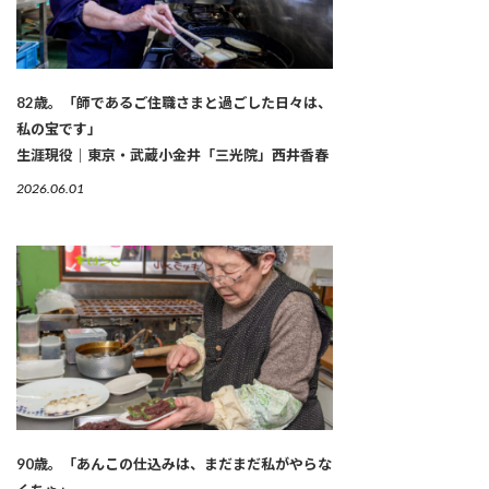
82歳。「師であるご住職さまと過ごした日々は、
私の宝です」
生涯現役｜東京・武蔵小金井「三光院」西井香春
2026.06.01
90歳。「あんこの仕込みは、まだまだ私がやらな