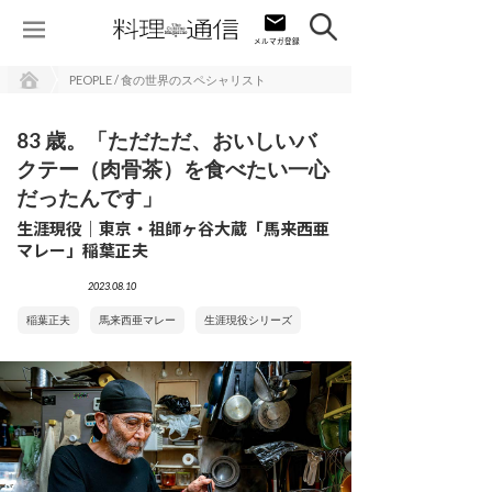
PEOPLE / 食の世界のスペシャリスト
83 歳。「ただただ、おいしいバ
クテー（肉骨茶）を食べたい一心
だったんです」
生涯現役｜東京・祖師ヶ谷大蔵「馬来西亜
マレー」稲葉正夫
2023.08.10
稲葉正夫
馬来西亜マレー
生涯現役シリーズ