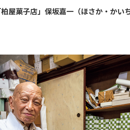
「柏屋菓子店」保坂嘉一（ほさか・かい