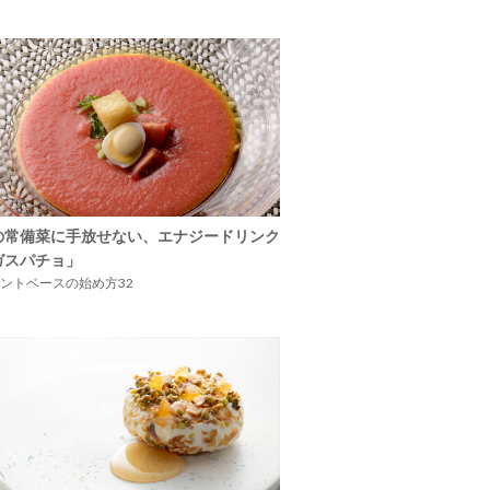
の常備菜に手放せない、エナジードリンク
ガスパチョ」
ントベースの始め方32