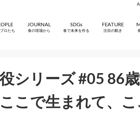
A
EOPLE
JOURNAL
SDGs
FEATURE
M
プロたち
食の現場から
食で未来を作る
注目の動き
役シリーズ #05 8
ここで生まれて、こ