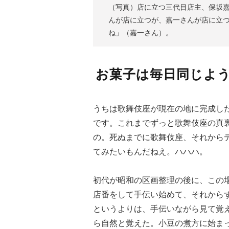
（写真）店に立つ三代目店主、保坂
んが店に立つが、嘉一さんが店に立
ね」（嘉一さん）。
お菓子は毎日同じよ
うちは歌舞伎座が現在の地に完成した
です。これまでずっと歌舞伎座の真
の。死ぬまでに歌舞伎座、それから
てみたいもんだねえ。ハハハ。
初代が昭和の区画整理の後に、この
店番をして手伝い始めて、それから
というよりは、手伝いながら見て覚
ら自然と覚えた。小豆の煮方に始ま