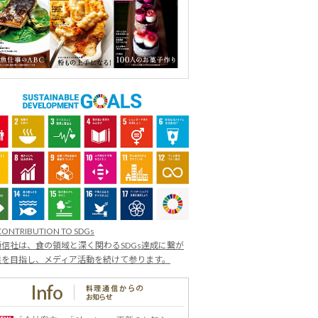
CONTRIBUTION TO SDGs
信社は、食の領域と深く関わるSDGs達成に繋が
業を目指し、メディア活動を続けて参ります。