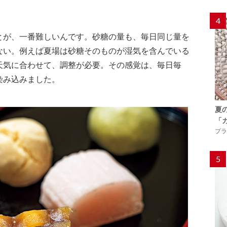
4
とが、一番難しいんです。砂糖の量も、毎日同じ量を
ない。例えば夏場は砂糖そのものが湿気を含んでいる
天気に合わせて、調整が必要。その感覚は、毎日毎
染み込みました。
夏
「
プラ
5