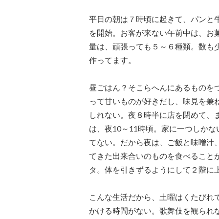
平日の朝は７時頃に起きて、パンと
を開始。お客が来ない午前中は、お
量は、頑張っても５～６種類。数も
作ってます。
昼ごはん？そこらへんにあるものを
って甘いものが好きだし、味見を兼
しれない。夜８時半に店を閉めて、
は、夜10～11時頃。家に一つしか
てない。だから夜は、ご飯と味噌汁
てきた出来合いのものを食べること
タ。体を引きずるようにして２階に
こんな生活だから、土曜はくたびれ
かける時間がない。歌舞伎を観られ