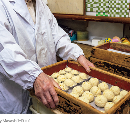
y Masashi Mitsui