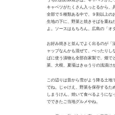
キャベツがたくさん入っとるから、
全部で５種類ある中で、９割以上の
生地の下に、野菜と焼きそばを重ね
よ。ソースはもちろん、広島の「オ
お好み焼きと並んでよく出るのが「
ャップなんかも混ぜて、べったりし
ばに使う漬物も全部自家製で、畑で
菜、大根、夏場はきゅうりの浅漬け
この辺りは昔から雪がよう降る土地
でね。じゃけえ、野菜を保存するた
しまうけん、焼いて食べるようにな
でできたご当地グルメやね。