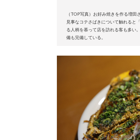
（TOP写真）お好み焼きを作る増田
見事なコテさばきについて触れると「
る人柄を慕って店を訪れる客も多い
備も完備している。