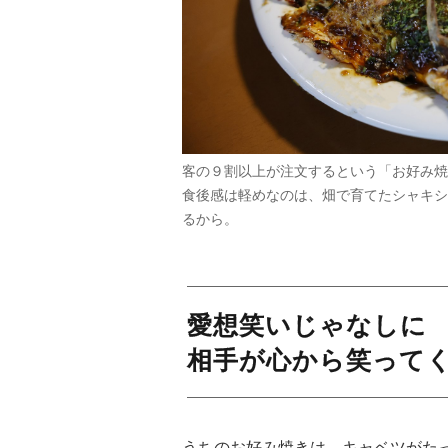
客の９割以上が注文するという「お好み焼
食後感は軽めなのは、畑で育てたシャキシ
るから。
愛想笑いじゃなしに
相手が心から笑って
うちのお好み焼きは、キャベツがた