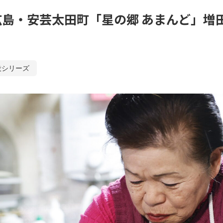
島・安芸太田町「星の郷 あまんど」増
役シリーズ