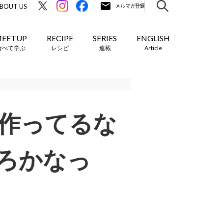
BOUT US
EETUP
RECIPE
SERIES
ENGLISH
食べて学ぶ
レシピ
連載
Article
菜作ってるな
ろかなっ