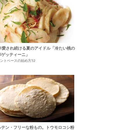
5年愛され続ける夏のアイドル「冷たい桃の
パゲッティーニ」
ントベースの始め方52
ルテン・フリーな粉もの。トウモロコシ粉