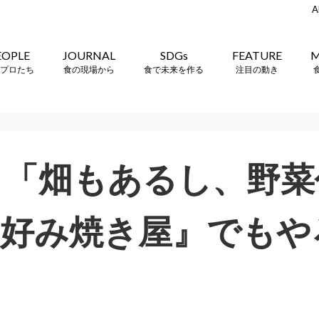
A
EOPLE
JOURNAL
SDGs
FEATURE
M
プロたち
食の現場から
食で未来を作る
注目の動き
。「畑もあるし、野
お好み焼き屋』でもや