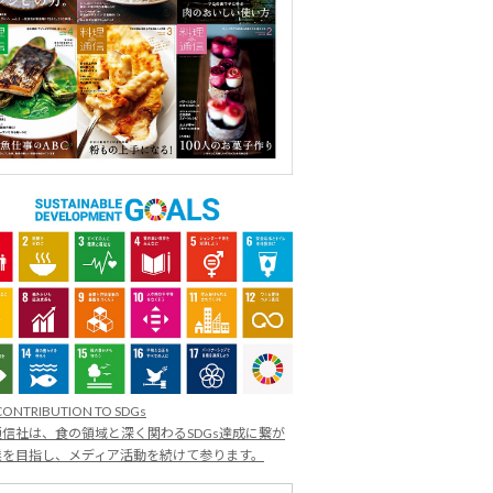
CONTRIBUTION TO SDGs
信社は、食の領域と深く関わるSDGs達成に繋が
業を目指し、メディア活動を続けて参ります。