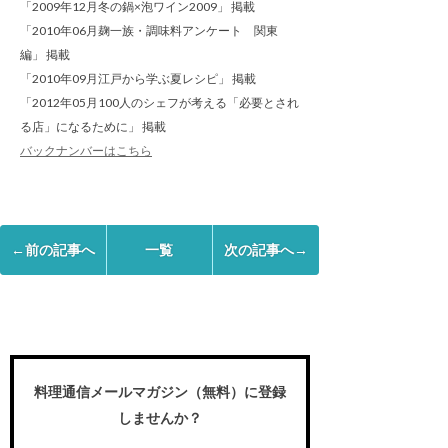
「2009年12月冬の鍋×泡ワイン2009」 掲載
「2010年06月麹一族・調味料アンケート 関東
編」 掲載
「2010年09月江戸から学ぶ夏レシピ」 掲載
「2012年05月100人のシェフが考える「必要とされ
る店」になるために」 掲載
バックナンバーはこちら
←前の記事へ
一覧
次の記事へ→
料理通信メールマガジン（無料）に登録
しませんか？