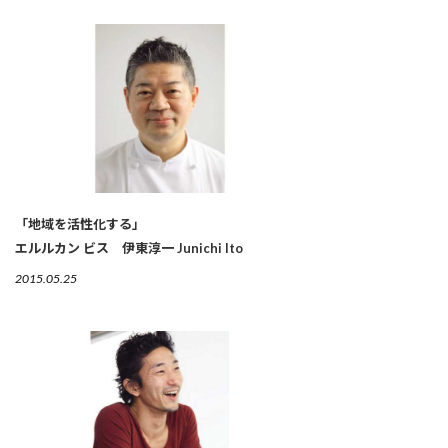
「地域を活性化する」
エルルカン ビス 伊東淳一 Junichi Ito
2015.05.25