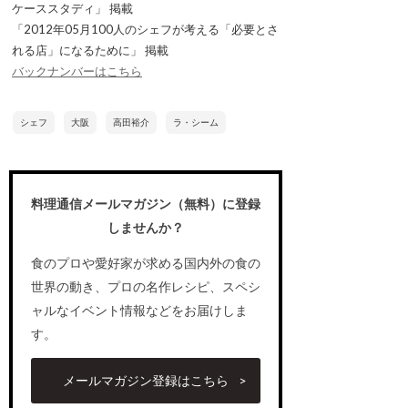
ケーススタディ」 掲載
「2012年05月100人のシェフが考える「必要とさ
れる店」になるために」 掲載
バックナンバーはこちら
シェフ
大阪
高田裕介
ラ・シーム
料理通信メールマガジン（無料）に登録
しませんか？
食のプロや愛好家が求める国内外の食の
世界の動き、プロの名作レシピ、スペシ
ャルなイベント情報などをお届けしま
す。
メールマガジン登録はこちら