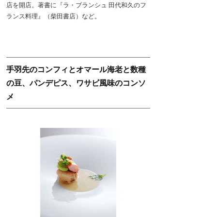
店を開店。著書に『ラ・ブランシュ 田代和久のフ
ランス料理』（柴田書店）など。
手羽先のコンフィとオマール海老と数種
の豆、パンデピス、ワサビ風味のコンソ
メ