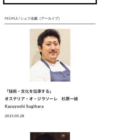
PEOPLE / シェフ名鑑（アーカイブ）
「技術・文化を伝承する」
オステリア・オ・ジラソーレ 杉原一禎
Kazuyoshi Sugihara
2015.05.28