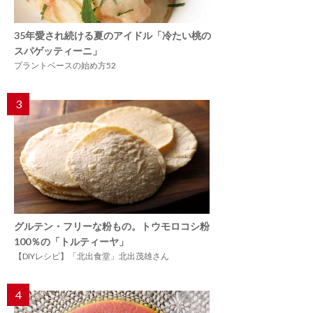
35年愛され続ける夏のアイドル「冷たい桃の
スパゲッティーニ」
プラントベースの始め方52
3
グルテン・フリーな粉もの。トウモロコシ粉
100％の「トルティーヤ」
【DIYレシピ】「北出食堂」北出茂雄さん
4