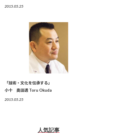
2015.05.25
「技術・文化を伝承する」
小十 奥田透 Toru Okuda
2015.05.25
人気記事