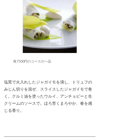
夜7500円のコースの一品
塩窯で火入れしたジャガイモを潰し、トリュフの
みじん切りを混ぜ、スライスしたジャガイモで巻
く。クルミ油を塗ったウルイ、アンチョビーと生
クリームのソースで。ほろ苦くまろやか、春を感
じる香り。