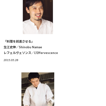
「料理を前進させる」
生江史伸／Shinobu Namae
レフェルヴェソンス／L'Effervescence
2015.05.28