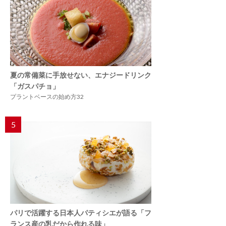
夏の常備菜に手放せない、エナジードリンク
「ガスパチョ」
プラントベースの始め方32
5
パリで活躍する日本人パティシエが語る「フ
ランス産の乳だから作れる味」