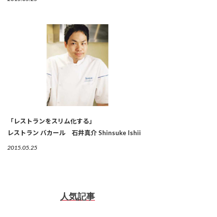
「レストランをスリム化する」
レストラン バカール 石井真介 Shinsuke Ishii
2015.05.25
人気記事