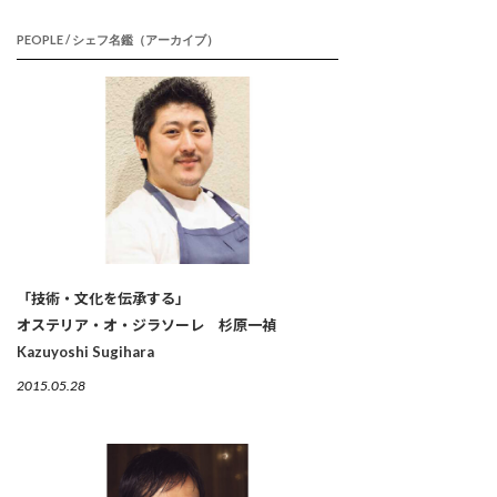
PEOPLE / シェフ名鑑（アーカイブ）
「技術・文化を伝承する」
オステリア・オ・ジラソーレ 杉原一禎
Kazuyoshi Sugihara
2015.05.28