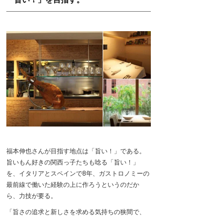
福本伸也さんが目指す地点は「旨い！」である。
旨いもん好きの関西っ子たちも唸る「旨い！」
を、イタリアとスペインで8年、ガストロノミーの
最前線で働いた経験の上に作ろうというのだか
ら、力技が要る。
「旨さの追求と新しさを求める気持ちの狭間で、