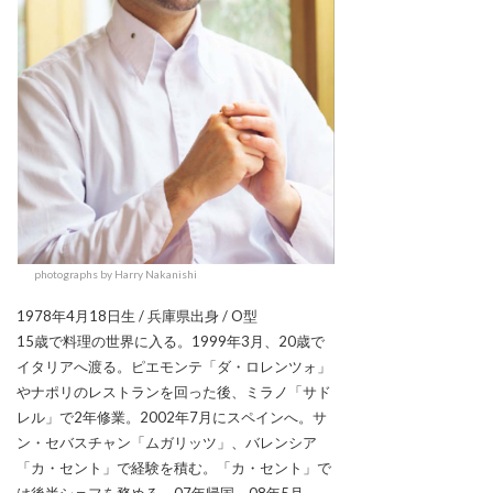
photographs by Harry Nakanishi
1978年4月18日生 / 兵庫県出身 / O型
15歳で料理の世界に入る。1999年3月、20歳で
イタリアへ渡る。ピエモンテ「ダ・ロレンツォ」
やナポリのレストランを回った後、ミラノ「サド
レル」で2年修業。2002年7月にスペインへ。サ
ン・セバスチャン「ムガリッツ」、バレンシア
「カ・セント」で経験を積む。「カ・セント」で