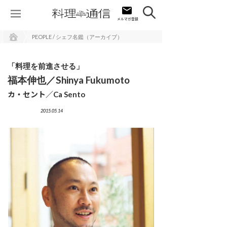
PEOPLE / シェフ名鑑（アーカイブ）
「料理を前進させる」
福本伸也／Shinya Fukumoto
カ・セント／Ca Sento
2015.05.14