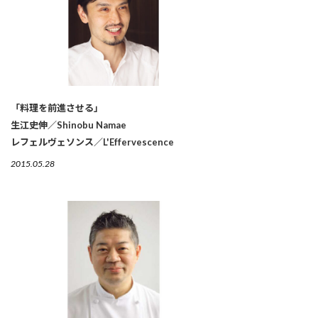
「料理を前進させる」
生江史伸／Shinobu Namae
レフェルヴェソンス／L'Effervescence
2015.05.28