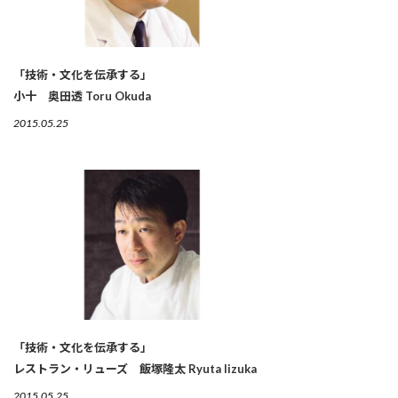
「技術・文化を伝承する」
小十 奥田透 Toru Okuda
2015.05.25
「技術・文化を伝承する」
レストラン・リューズ 飯塚隆太 Ryuta Iizuka
2015.05.25