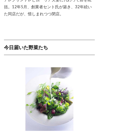
括。12年5月、創業者セント氏が築き、32年続い
た同店だが、惜しまれつつ閉店。
今日届いた野菜たち