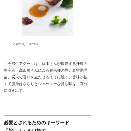
入荷のある時のみ
「今帰仁アグー」は、福本さんが敬愛する沖縄の
生産者・高田勝さんによる在来種の豚。真空調理
後、炭火で香りを立たせるように焼く。旨味が強
くて脂身はさらりとジューシーな持ち味を、存分
に引き出す。
必要とされるためのキーワード
「旨い！」を目指す。