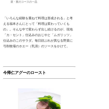
昼・夜のコースの一品
「いろんな経験を重ねて料理は形成される」と考
える福本さんにとって「料理は変わっていくも
の」。そんな中で変わらず出し続けるのが、現地
「カ・セント」仕込みのおじやと「ムガリッツ」
仕込みのこのサラダ。毎日顔ぶれが異なる野菜に
弓削牧場のホエー（乳清）のソースをかけて。
今帰仁アグーのロースト