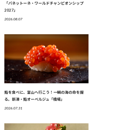
「パネットーネ・ワールドチャンピオンシップ
2027」
2026.08.07
鮨を食べに、富山へ行こう！一瞬の海の命を握
る。新湊・鮨オーベルジュ「橋場」
2026.07.31