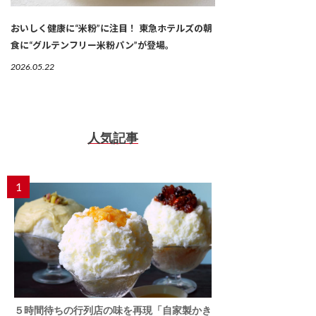
おいしく健康に“米粉”に注目！ 東急ホテルズの朝
食に“グルテンフリー米粉パン”が登場。
2026.05.22
人気記事
1
５時間待ちの行列店の味を再現「自家製かき