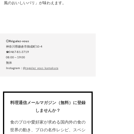
風のおいしいパリ」が味わえます。
◎Régalez-vous
神奈川県鎌倉市御成町10-4
☎0467-81-3719
08:00～19:00
無休
Instagram：
@regalez_vous_kamakura
料理通信メールマガジン（無料）に登録
しませんか？
食のプロや愛好家が求める国内外の食の
世界の動き、プロの名作レシピ、スペシ