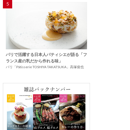
5
パリで活躍する日本人パティシエが語る「フ
ランス産の乳だから作れる味」
パリ「Pâtisserie TOSHIYA TAKATSUKA」高塚俊也