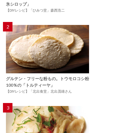
氷シロップ」
【DIYレシピ】「ひみつ堂」森西浩二
2
グルテン・フリーな粉もの。トウモロコシ粉
100％の「トルティーヤ」
【DIYレシピ】「北出食堂」北出茂雄さん
3