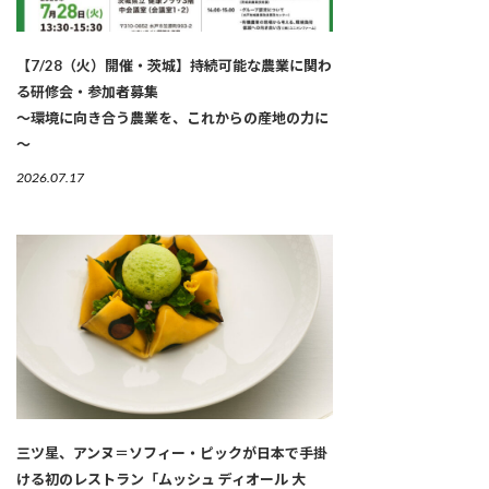
【7/28（火）開催・茨城】持続可能な農業に関わ
る研修会・参加者募集
～環境に向き合う農業を、これからの産地の力に
～
2026.07.17
三ツ星、アンヌ＝ソフィー・ピックが日本で手掛
ける初のレストラン「ムッシュ ディオール 大