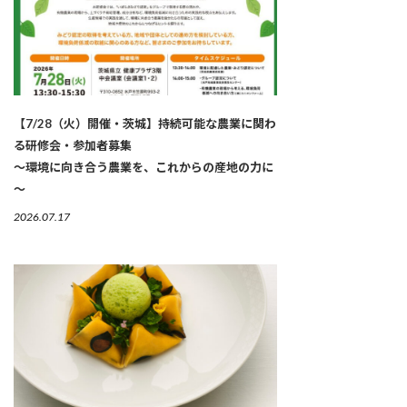
【7/28（火）開催・茨城】持続可能な農業に関わ
る研修会・参加者募集
～環境に向き合う農業を、これからの産地の力に
～
2026.07.17