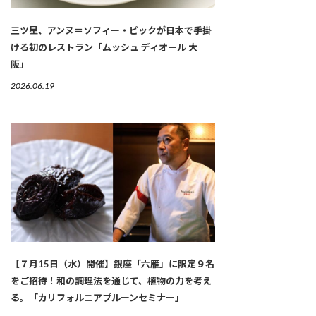
三ツ星、アンヌ＝ソフィー・ピックが日本で手掛
ける初のレストラン「ムッシュ ディオール 大
阪」
2026.06.19
【７月15日（水）開催】銀座「六雁」に限定９名
をご招待！和の調理法を通じて、植物の力を考え
る。「カリフォルニアプルーンセミナー」