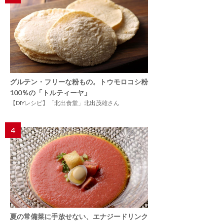
グルテン・フリーな粉もの。トウモロコシ粉
100％の「トルティーヤ」
【DIYレシピ】「北出食堂」北出茂雄さん
4
夏の常備菜に手放せない、エナジードリンク