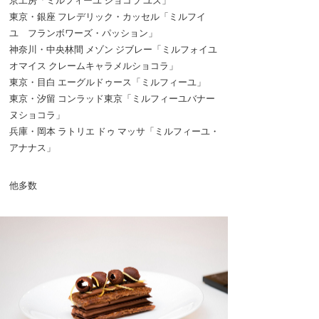
東京・銀座 フレデリック・カッセル「ミルフイ
ユ フランボワーズ・パッション」
神奈川・中央林間 メゾン ジブレー「ミルフォイユ
オマイス クレームキャラメルショコラ」
東京・目白 エーグルドゥース「ミルフィーユ」
東京・汐留 コンラッド東京「ミルフィーユバナー
ヌショコラ」
兵庫・岡本 ラトリエ ドゥ マッサ「ミルフィーユ・
アナナス」
他多数