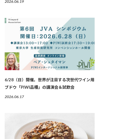
2026.06.19
6/28（日）開催。世界が注目する次世代ワイン用
ブドウ「PIWI品種」の講演会＆試飲会
2026.06.17