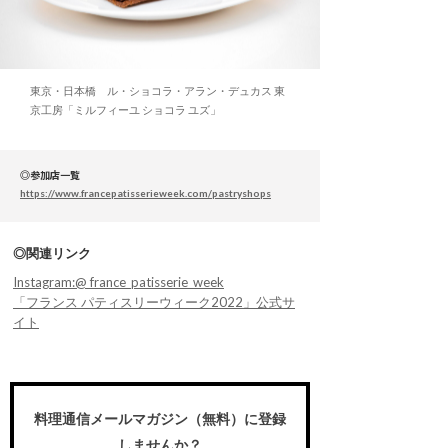
東京・日本橋 ル・ショコラ・アラン・デュカス 東
京工房「ミルフィーユ ショコラ ユズ」
◎参加店一覧
https://www.francepatisserieweek.com/pastryshops
◎関連リンク
Instagram:@ france_patisserie_week
「フランス パティスリーウィーク2022」公式サ
イト
料理通信メールマガジン（無料）に登録
しませんか？