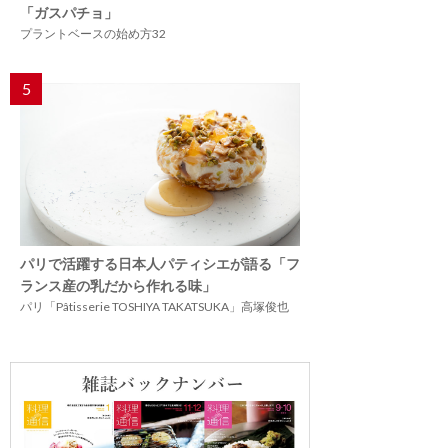
「ガスパチョ」
プラントベースの始め方32
5
パリで活躍する日本人パティシエが語る「フ
ランス産の乳だから作れる味」
パリ「Pâtisserie TOSHIYA TAKATSUKA」高塚俊也