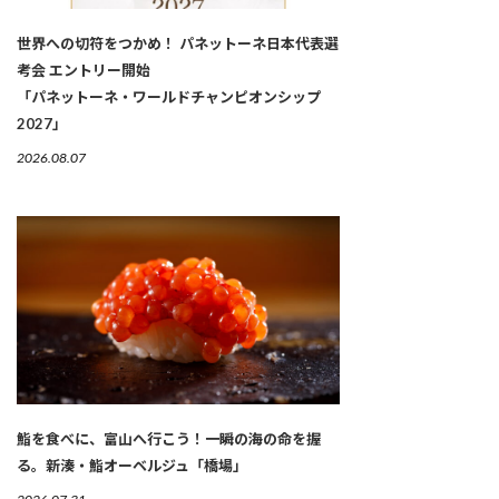
世界への切符をつかめ！ パネットーネ日本代表選
考会 エントリー開始
「パネットーネ・ワールドチャンピオンシップ
2027」
2026.08.07
鮨を食べに、富山へ行こう！一瞬の海の命を握
る。新湊・鮨オーベルジュ「橋場」