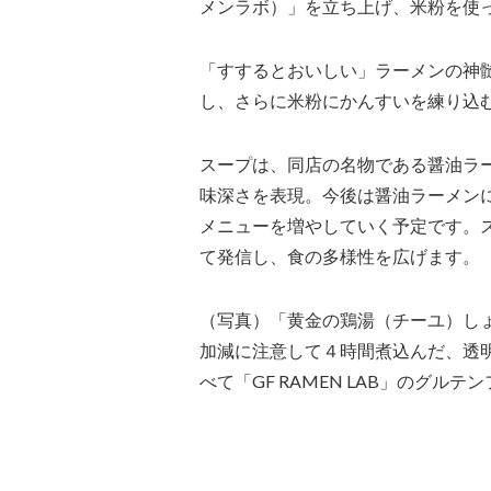
メンラボ）」を立ち上げ、米粉を使
「すするとおいしい」ラーメンの神
し、さらに米粉にかんすいを練り込
スープは、同店の名物である醤油ラ
味深さを表現。今後は醤油ラーメン
メニューを増やしていく予定です。
て発信し、食の多様性を広げます。
（写真）「黄金の鶏湯（チーユ）し
加減に注意して４時間煮込んだ、透
べて「GF RAMEN LAB」のグル