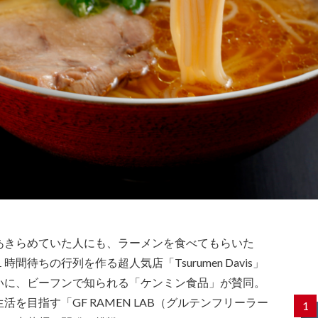
あきらめていた人にも、ラーメンを食べてもらいた
待ちの行列を作る超人気店「Tsurumen Davis」
いに、ビーフンで知られる「ケンミン食品」が賛同。
を目指す「GF RAMEN LAB（グルテンフリーラー
1