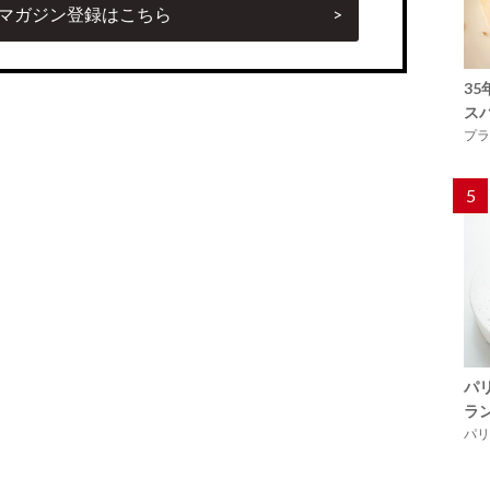
マガジン登録はこちら
3
ス
プラ
5
パ
ラ
パリ「