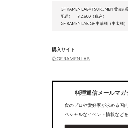
GF RAMEN LAB×TSURUME
配送） ￥2,600（税込）
GF RAMEN LAB GF 中華麺（中太
購入サイト
◎GF RAMEN LAB
料理通信メールマガ
食のプロや愛好家が求める国
ペシャルなイベント情報など