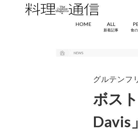
HOME
ALL
P
新着記事
食の
NEWS
グルテンフ
ボスト
Dav