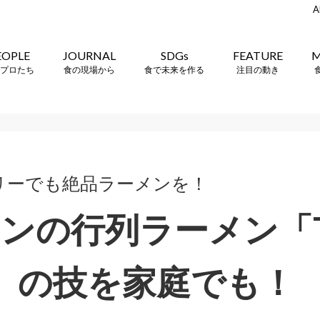
A
EOPLE
JOURNAL
SDGs
FEATURE
M
プロたち
食の現場から
食で未来を作る
注目の動き
リーでも絶品ラーメンを！
ンの行列ラーメン「Ts
is」の技を家庭でも！