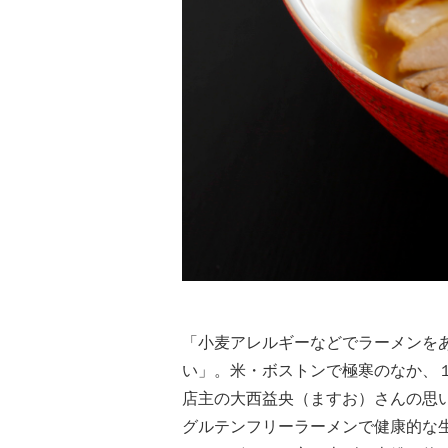
「小麦アレルギーなどでラーメンを
い」。米・ボストンで極寒のなか、１時間
店主の大西益央（ますお）さんの思
グルテンフリーラーメンで健康的な生活