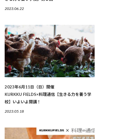
2023.06.22
2023年6月11日（日）開催
KURKKU FIELDS×料理通信【生きる力を養う学
校】いよいよ開講！
2023.05.18