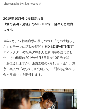
photographs by Kiyu Kobayashi
2019年10月号に掲載される
「食の新潟・夏編」のMEETUPを一足早くご案内
します。
今年7月、47都道府県の長くつづく「その土地らし
さ」をテーマに活動を展開するD＆DEPARTMENT
ディレクターの相馬夕輝さんと新潟県を訪ねまし
た。その模様は2019年9月6日発売10月号で詳し
くお伝えしますが、発売直後の9月13日（金）、東
京・奥沢の「dたべる研究所」で、「新潟を食べる
会～夏編～」を開催します。