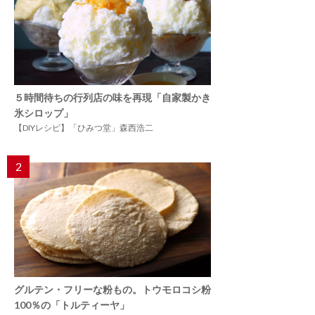
５時間待ちの行列店の味を再現「自家製かき
氷シロップ」
【DIYレシピ】「ひみつ堂」森西浩二
2
グルテン・フリーな粉もの。トウモロコシ粉
100％の「トルティーヤ」