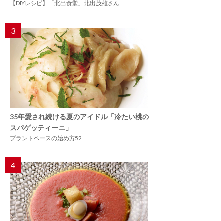
【DIYレシピ】「北出食堂」北出茂雄さん
3
35年愛され続ける夏のアイドル「冷たい桃の
スパゲッティーニ」
プラントベースの始め方52
4