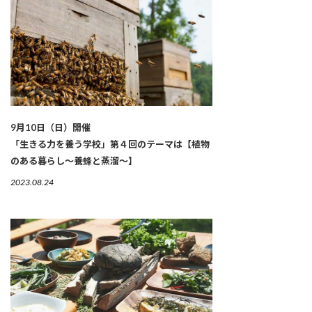
9月10日（日）開催
「生きる力を養う学校」第４回のテーマは【植物
のある暮らし〜養蜂と蒸溜〜】
2023.08.24