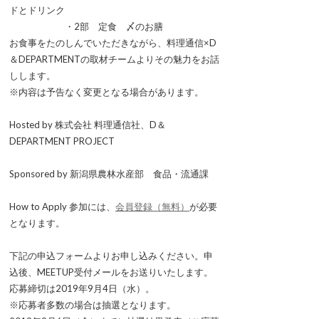
ドとドリンク
・2部 定食 〆のお膳
お食事をたのしんでいただきながら、料理通信×D
＆DEPARTMENTの取材チームよりその魅力をお話
しします。
※内容は予告なく変更となる場合があります。
Hosted by 株式会社 料理通信社、D＆
DEPARTMENT PROJECT
Sponsored by 新潟県農林水産部 食品・流通課
How to Apply 参加には、
会員登録（無料）
が必要
となります。
下記の申込フォームよりお申し込みください。申
込後、MEETUP受付メールをお送りいたします。
応募締切は2019年9月4日（水）。
※応募者多数の場合は抽選となります。