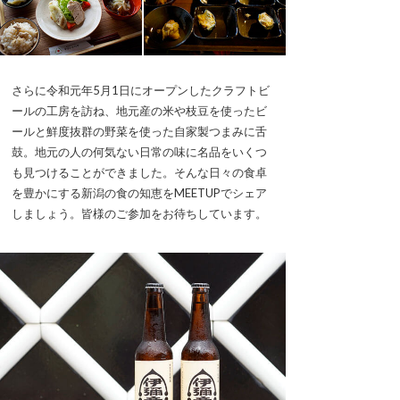
さらに令和元年5月1日にオープンしたクラフトビ
ールの工房を訪ね、地元産の米や枝豆を使ったビ
ールと鮮度抜群の野菜を使った自家製つまみに舌
鼓。地元の人の何気ない日常の味に名品をいくつ
も見つけることができました。そんな日々の食卓
を豊かにする新潟の食の知恵をMEETUPでシェア
しましょう。皆様のご参加をお待ちしています。