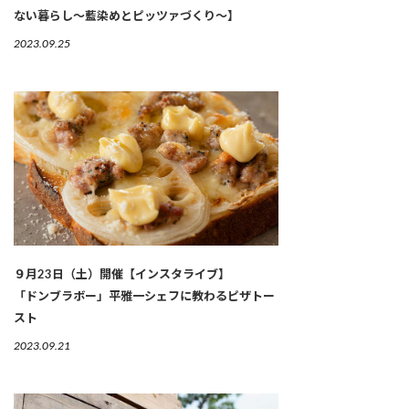
ない暮らし～藍染めとピッツァづくり～】
2023.09.25
９月23日（土）開催【インスタライブ】
「ドンブラボー」平雅一シェフに教わるピザトー
スト
2023.09.21