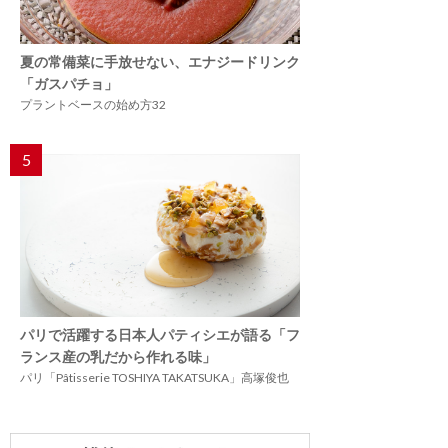
夏の常備菜に手放せない、エナジードリンク
「ガスパチョ」
プラントベースの始め方32
5
パリで活躍する日本人パティシエが語る「フ
ランス産の乳だから作れる味」
パリ「Pâtisserie TOSHIYA TAKATSUKA」高塚俊也