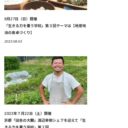
8月27日（日）開催
「生きる力を養う学校」第３回テーマは【地産地
消の食卓づくり】
2023.08.03
2023年７月22日（土）開催
京都「田舎の大鵬」渡辺幸樹シェフを迎えて「生
きる力を養う学校」第２回