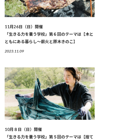
11月26日（日）開催
「生きる力を養う学校」第６回のテーマは【木と
ともにある暮らし～薪火と原木きのこ】
2023.11.09
10月８日（日）開催
「生きる力を養う学校」第５回のテーマは【捨て