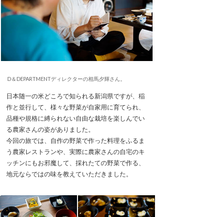
D＆DEPARTMENTディレクターの相馬夕輝さん。
日本随一の米どころで知られる新潟県ですが、稲
作と並行して、様々な野菜が自家用に育てられ、
品種や規格に縛られない自由な栽培を楽しんでい
る農家さんの姿がありました。
今回の旅では、自作の野菜で作った料理をふるま
う農家レストランや、実際に農家さんの自宅のキ
ッチンにもお邪魔して、採れたての野菜で作る、
地元ならではの味を教えていただきました。