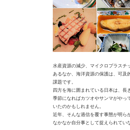
水産資源の減少、マイクロプラスチ
あるなか、海洋資源の保護は、可及
課題です。
四方を海に囲まれている日本は、長
季節になればカツオやサンマがやっ
いたのかもしれません。
近年、そんな過信を覆す事態が明ら
なかなか自分事として捉えられてい