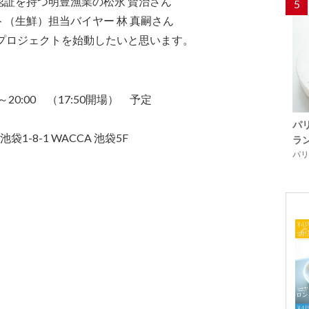
証を持つ明豊漁業の松永 賢治さん
5
（生鮮）担当バイヤー 林 真嗣さん
でプロジェクトを始動したいと思います。
0～20:00 （17:50開場） 予定
」
パ
-8-1 WACCA 池袋5F
ラ
パリ「