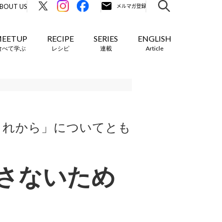
BOUT US
EETUP
RECIPE
SERIES
ENGLISH
食べて学ぶ
レシピ
連載
Article
とこれから」についてとも
さないため