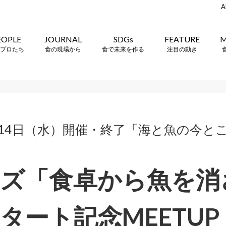
A
EOPLE
JOURNAL
SDGs
FEATURE
M
プロたち
食の現場から
食で未来を作る
注目の動き
1月14日（水）開催・終了「海と魚の今
ズ「食卓から魚を消
タート記念MEETUP