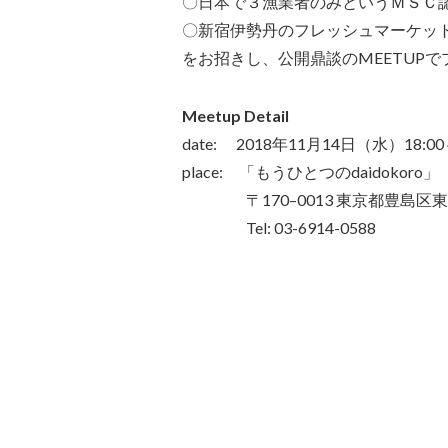
〇日本で３漁業者のみというＭＳＣ認
〇新宿伊勢丹のフレッシュマーケット
をお招きし、公開鼎談のMEETUP
Meetup Detail
date: 2018年11月14日（水）18:0
place: 「もうひとつのdaidokoro
〒170–0013 東京都豊島区東池袋1
Tel: 03-6914-0588