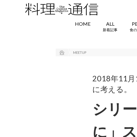
HOME
ALL
P
新着記事
食の
MEETUP
2018年1
に考える。
シリー
に」ス