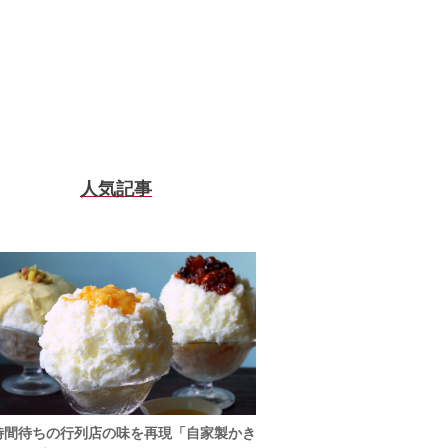
人気記事
時間待ちの行列店の味を再現「自家製かき