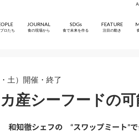
A
EOPLE
JOURNAL
SDGs
FEATURE
M
プロたち
食の現場から
食で未来を作る
注目の動き
祝・土）開催・終了
カ産シーフードの可
 和知徹シェフの “スワップミート”