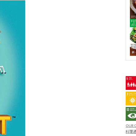
OUR 
料理通