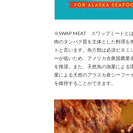
※SWAP MEAT スワップミートと
肉のタンパク質を主体とした料理を
トと言います。魚介類は必須ビタミ
ーが低いため、アメリカ合衆国農業省
を推奨。また、天然魚の漁業による
業による天然のアラスカ産シーフー
を維持することができます。