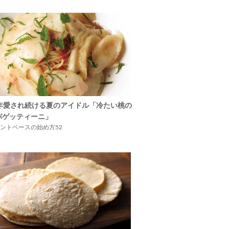
5年愛され続ける夏のアイドル「冷たい桃の
パゲッティーニ」
ントベースの始め方52