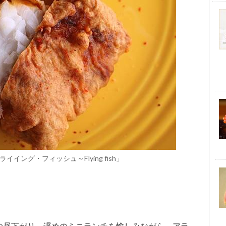
イング・フィッシュ～Flying fish」
の昼下がり、遅めのミニランチを愉しみながら、アラ