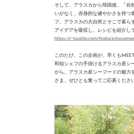
そして、アラスカから帰国後、「自
いがなく、赤身的な健やかさを持つ
フ。アラスカの大自然とそこで暮ら
アイデアを吸収し、レシピを紹介し
https://r-tsushin.com/feature/movem
このたび、この企画が、早くもMEE
和知シェフの手掛けるアラスカ産シー
がら、アラスカ産シーフードの魅力
さま、ぜひとも奮ってご応募くださ