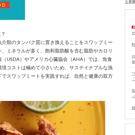
る事
は？
魚介類のタンパク質に置き換えることをスワップミー
ン、ミネラルが多く、飽和脂肪酸を含む脂肪やカロリ
2
（USDA）やアメリカ心臓協会（AHA）では、魚食
環境コストは極めて小さいため、サステイナブルな漁
ドでスワップミートを実践すれば、自然と健康の双方