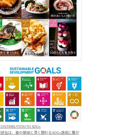
CONTRIBUTION TO SDGs
信社は、食の領域と深く関わるSDGs達成に繋が