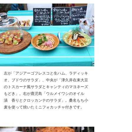
左が「アジアーゴフレスコと生ハム、ラディッキ
オ、ブドウのサラダ」、中央が「津久井在来大豆
のトスカーナ風サラダとキャンティのマヨネーズ
もどき」。右が鹿児島「ウルメイワシのオイル
漬 香りとクロッカンテのサラダ」。桑名もち小
麦を使って焼いたミニフォカッチャ付きです。