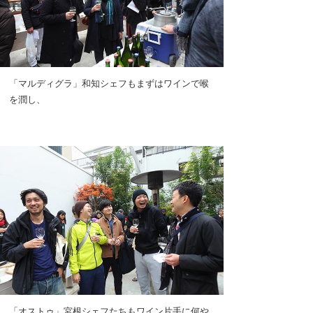
「マルディグラ」和知シェフもまずはワインで喉
を潤し、
「オストゥ」宮根シェフたちもワイン片手に何や