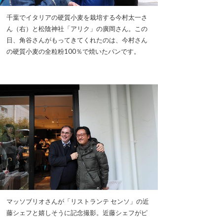
千葉でイタリアの硬質小麦を栽培する今村太一さ
ん（右）と松陰神社「アリク」の廣岡さん。この
日、角谷さんがもってきてくれたのは、今村さん
の硬質小麦の全粒粉100％で焼いたパンです。
マッソブリオさんが「リストランテ センソ」の近
藤シェフと嬉しそうに記念撮影。近藤シェフがピ