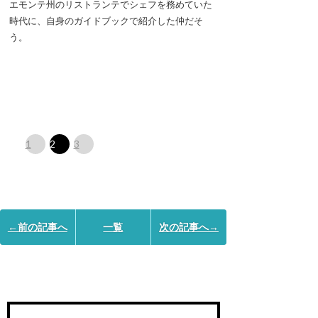
エモンテ州のリストランテでシェフを務めていた
時代に、自身のガイドブックで紹介した仲だそ
う。
1
2
3
←前の記事へ
一覧
次の記事へ→