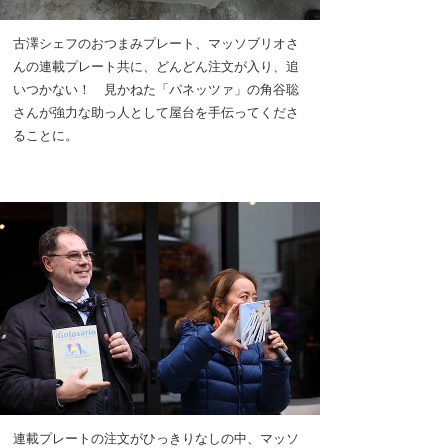
古澤シェフのおつまみプレート、マッソブリオさ
んの連載プレート共に、どんどん注文が入り、追
いつかない！ 見かねた「パネッツァ」の角谷聡
さんが強力な助っ人として屋台を手伝ってくださ
ることに。
連載プレートの注文がひっきりなしの中、マッソ