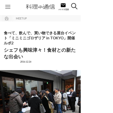
MEETUP
食べて、飲んで、買い物できる屋台イベン
ト「ミニミニゴロザリア in TOKYO」開催
ルポ2
シェフも興味津々！食材との新た
な出会い
2016.12.26