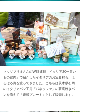
マッソブリオさんのWEB連載「イタリア20州旨い
もの案内」で紹介したイタリアのお宝食材も、は
るばる海を渡ってきました。こちらは茨木県石岡
のイタリアパン工房「パネッツァ」の薪窯焼きパ
ンを添えて「連載プレート」として販売します。