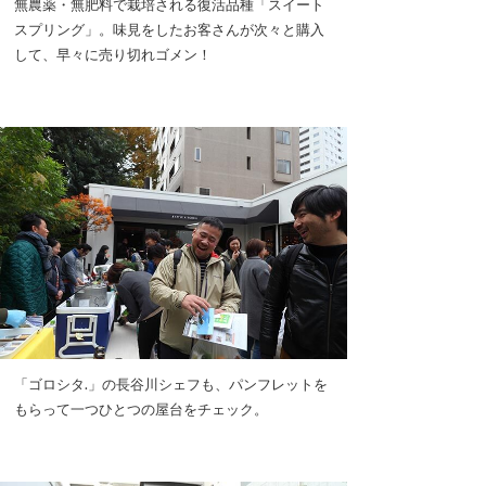
無農薬・無肥料で栽培される復活品種「スイート
スプリング」。味見をしたお客さんが次々と購入
して、早々に売り切れゴメン！
「ゴロシタ.」の長谷川シェフも、パンフレットを
もらって一つひとつの屋台をチェック。