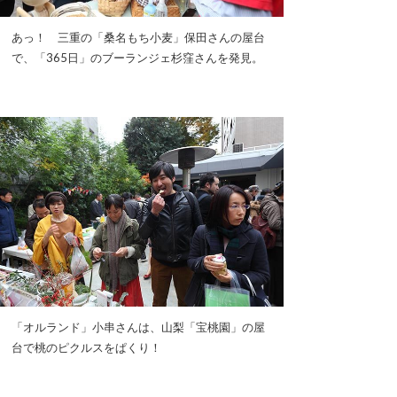
あっ！ 三重の「桑名もち小麦」保田さんの屋台
で、「365日」のブーランジェ杉窪さんを発見。
「オルランド」小串さんは、山梨「宝桃園」の屋
台で桃のピクルスをぱくり！