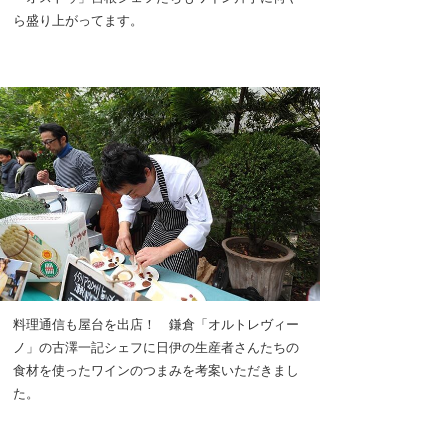
ら盛り上がってます。
料理通信も屋台を出店！ 鎌倉「オルトレヴィー
ノ」の古澤一記シェフに日伊の生産者さんたちの
食材を使ったワインのつまみを考案いただきまし
た。