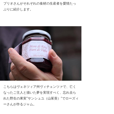
ブリオさんがそれぞれの食材の生産者を愛情たっ
ぷりに紹介します。
こちらはヴェネツィア州ヴィチェンツァで、亡く
なったご主人と描いた夢を実現すべく、忘れ去ら
れた野生の果実“サンシュユ（山茱萸）”でローズィ
ーさんが作るジャム。