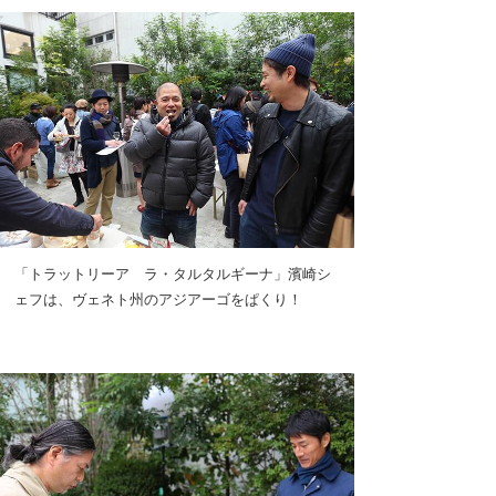
「トラットリーア ラ・タルタルギーナ」濱崎シ
ェフは、ヴェネト州のアジアーゴをぱくり！