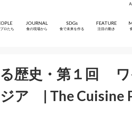
A
EOPLE
JOURNAL
SDGs
FEATURE
M
プロたち
食の現場から
食で未来を作る
注目の動き
知る歴史・第１回 ワ
 | The Cuisine P