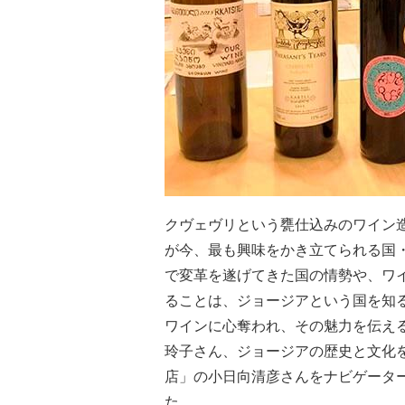
クヴェヴリという甕仕込みのワイン
が今、最も興味をかき立てられる国・
で変革を遂げてきた国の情勢や、ワ
ることは、ジョージアという国を知
ワインに心奪われ、その魅力を伝え
玲子さん、ジョージアの歴史と文化
店」の小日向清彦さんをナビゲータ
た。