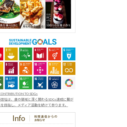
CONTRIBUTION TO SDGs
信社は、食の領域と深く関わるSDGs達成に繋が
業を目指し、メディア活動を続けて参ります。