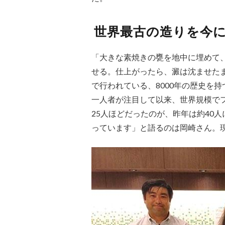
世界最古の造りを今
「大きな素焼きの甕を地中に埋めて
せる。仕上がったら、澱は沈ませた
で行われている、8000年の歴史を
一人者が注目して以来、世界規模で
25人ほどだったのが、昨年は約40
っています」と語るのは岡崎さん。