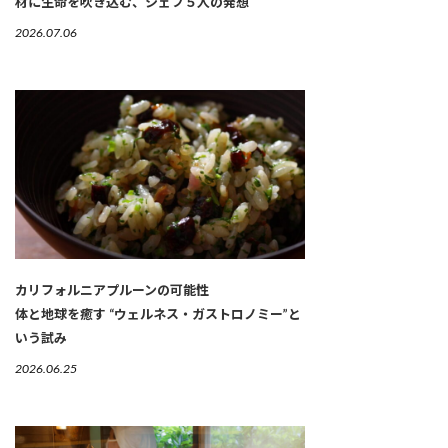
材に生命を吹き込む、シェフ５人の発想
2026.07.06
カリフォルニアプルーンの可能性
体と地球を癒す “ウェルネス・ガストロノミー”と
いう試み
2026.06.25