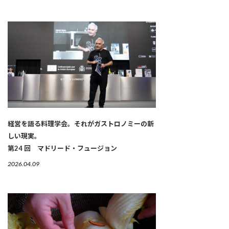
経営を語る料理学会。それがガストロノミーの新
しい現実。
第24 回 マドリード・フュージョン
2026.04.09