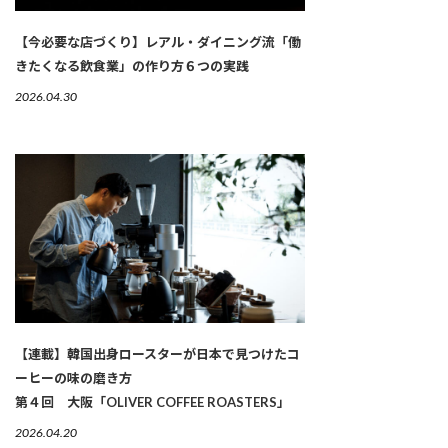
【今必要な店づくり】レアル・ダイニング流「働
きたくなる飲食業」の作り方６つの実践
2026.04.30
【連載】韓国出身ロースターが日本で見つけたコ
ーヒーの味の磨き方
第４回 大阪「OLIVER COFFEE ROASTERS」
2026.04.20