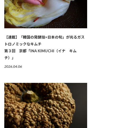
【連載】「韓国の発酵技×日本の旬」が光るガス
トロノミックなキムチ
第３回 京都「INA KIMUCHI（イナ キム
チ）」
2026.04.06