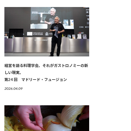
経営を語る料理学会。それがガストロノミーの新
しい現実。
第24 回 マドリード・フュージョン
2026.04.09