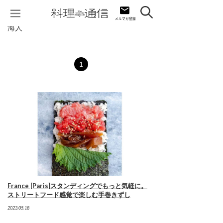
海人
1
France [Paris]スタンディングでもっと気軽に。
ストリートフード感覚で楽しむ手巻きずし
2023.05.18