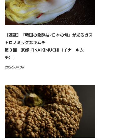
【連載】「韓国の発酵技×日本の旬」が光るガス
トロノミックなキムチ
第３回 京都「INA KIMUCHI（イナ キム
チ）」
2026.04.06