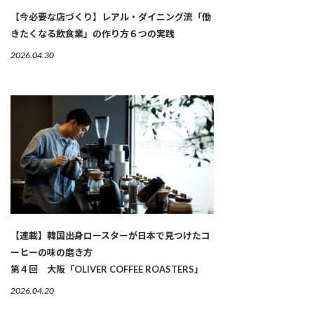
【今必要な店づくり】レアル・ダイニング流「働
きたくなる飲食業」の作り方６つの実践
2026.04.30
【連載】韓国出身ロースターが日本で見つけたコ
ーヒーの味の磨き方
第４回 大阪「OLIVER COFFEE ROASTERS」
2026.04.20