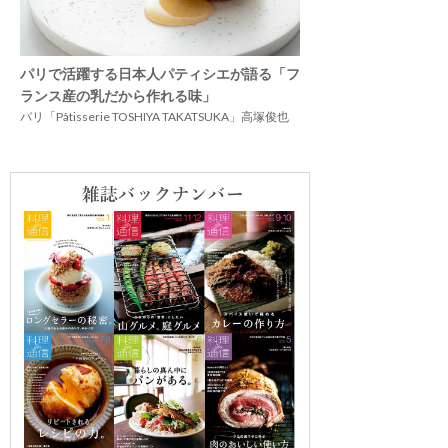
パリで活躍する日本人パティシエが語る「フ
ランス産の乳だから作れる味」
パリ「Pâtisserie TOSHIYA TAKATSUKA」高塚俊也