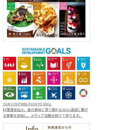
OUR CONTRIBUTION TO SDGs
料理通信社は、食の領域と深く関わるSDGs達成に繋が
る事業を目指し、メディア活動を続けて参ります。