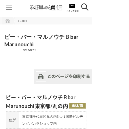
GUIDE
ビー・バー・マルノウチ B bar
Marunouchi
2012.07.01
ビー・バー・マルノウチ B bar
Marunouchi 東京都/丸の内
東京都千代田区丸の内3-1-1 国際ビルヂ
住所
ングバカラショップ内