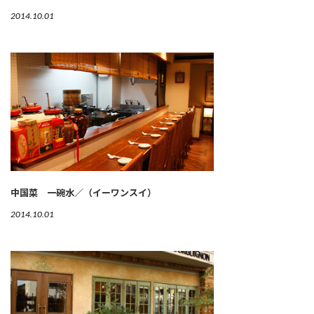
2014.10.01
中国菜 一碗水／（イーワンスイ）
2014.10.01