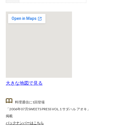
大きな地図で見る
料理通信に1回登場
「2006年07月SWEETS PRESS VOL.1 サダハル アオキ」
掲載
バックナンバーはこちら