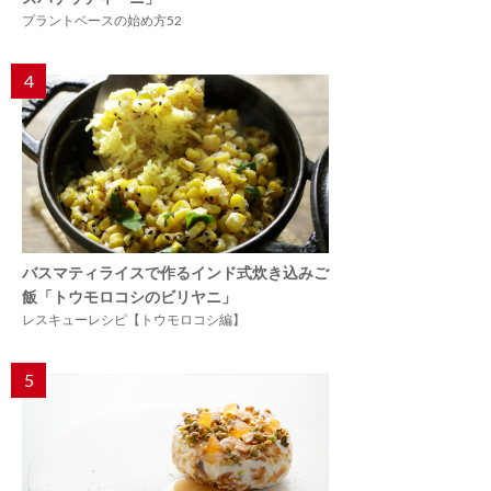
プラントベースの始め方52
4
バスマティライスで作るインド式炊き込みご
飯「トウモロコシのビリヤニ」
レスキューレシピ【トウモロコシ編】
5