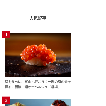
人気記事
1
鮨を食べに、富山へ行こう！一瞬の海の命を
握る。新湊・鮨オーベルジュ「橋場」
2