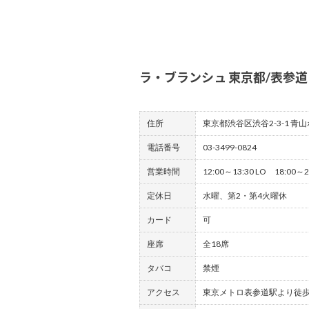
ラ・ブランシュ 東京都/表参道
住所
東京都渋谷区渋谷2-3-1 青山
電話番号
03-3499-0824
営業時間
12:00～13:30 LO 18:00～2
定休日
水曜、第2・第4火曜休
カード
可
座席
全18席
タバコ
禁煙
アクセス
東京メトロ表参道駅より徒歩