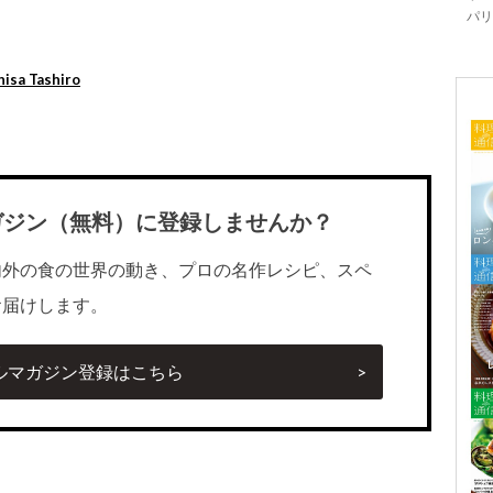
パリ「
sa Tashiro
ガジン（無料）に登録しませんか？
内外の食の世界の動き、プロの名作レシピ、スペ
お届けします。
ルマガジン登録はこちら