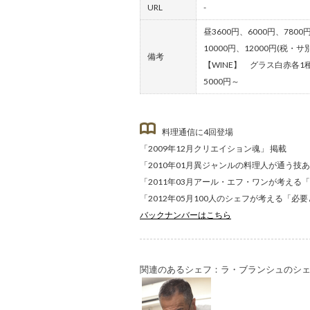
URL
-
昼3600円、6000円、7800
10000円、12000円(税・サ別
備考
【WINE】 グラス白赤各1
5000円～
料理通信に4回登場
「2009年12月クリエイション魂」 掲載
「2010年01月異ジャンルの料理人が通う技
「2011年03月アール・エフ・ワンが考える「
「2012年05月100人のシェフが考える「必
バックナンバーはこちら
関連のあるシェフ：ラ・ブランシュのシ