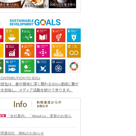
CONTRIBUTION TO SDGs
信社は、食の領域と深く関わるSDGs達成に繋が
業を目指し、メディア活動を続けて参ります。
「会社案内」「About us」更新のお知ら
せ
料理通信社 移転のお知らせ