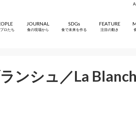
A
EOPLE
JOURNAL
SDGs
FEATURE
M
プロたち
食の現場から
食で未来を作る
注目の動き
ンシュ／La Blanch