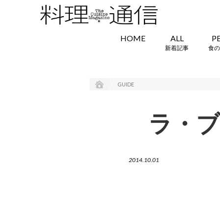
HOME
ALL
P
新着記事
食の
GUIDE
ラ・ブラ
2014.10.01