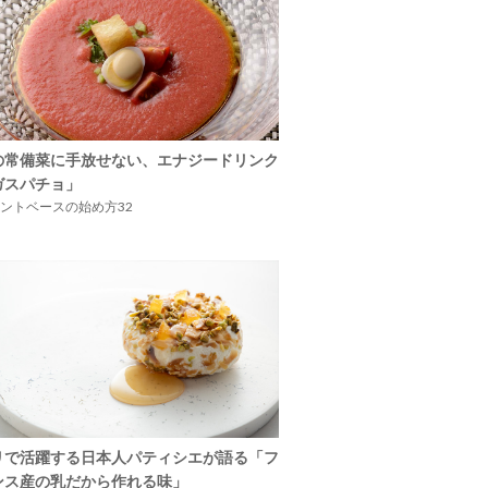
の常備菜に手放せない、エナジードリンク
ガスパチョ」
ントベースの始め方32
リで活躍する日本人パティシエが語る「フ
ンス産の乳だから作れる味」