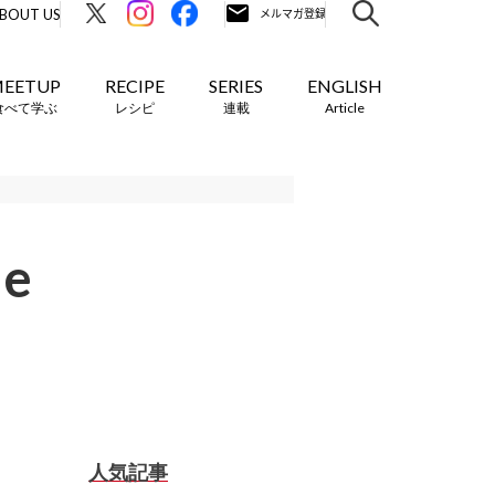
BOUT US
EETUP
RECIPE
SERIES
ENGLISH
食べて学ぶ
レシピ
連載
Article
e
人気記事