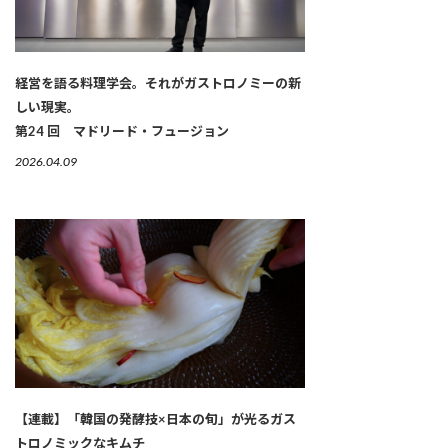
経営を語る料理学会。それがガストロノミーの新
しい現実。
第24 回 マドリード・フュージョン
2026.04.09
【連載】「韓国の発酵技×日本の旬」が光るガス
トロノミックなキムチ