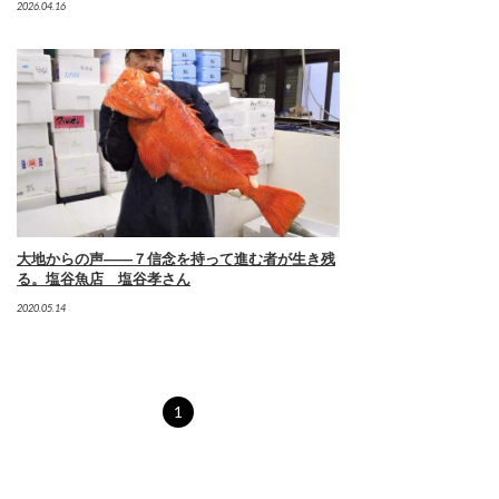
2026.04.16
大地からの声――７信念を持って進む者が生き残
る。塩谷魚店 塩谷孝さん
2020.05.14
1