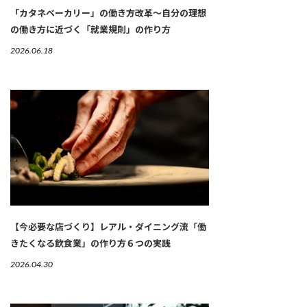
「カタネベーカリー」の働き方改革～自分の理想
の働き方に近づく「就業規則」の作り方
2026.06.18
【今必要な店づくり】レアル・ダイニング流「働
きたくなる飲食業」の作り方６つの実践
2026.04.30