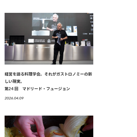
経営を語る料理学会。それがガストロノミーの新
しい現実。
第24 回 マドリード・フュージョン
2026.04.09