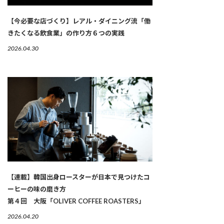
【今必要な店づくり】レアル・ダイニング流「働
きたくなる飲食業」の作り方６つの実践
2026.04.30
【連載】韓国出身ロースターが日本で見つけたコ
ーヒーの味の磨き方
第４回 大阪「OLIVER COFFEE ROASTERS」
2026.04.20