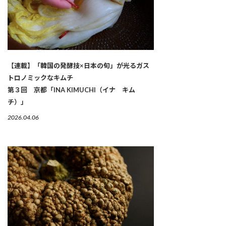
【連載】「韓国の発酵技×日本の旬」が光るガス
トロノミックなキムチ
第３回 京都「INA KIMUCHI（イナ キム
チ）」
2026.04.06