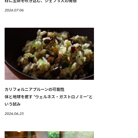
材に生命を吹き込む、シェフ５人の発想
2026.07.06
カリフォルニアプルーンの可能性
体と地球を癒す “ウェルネス・ガストロノミー”と
いう試み
2026.06.25