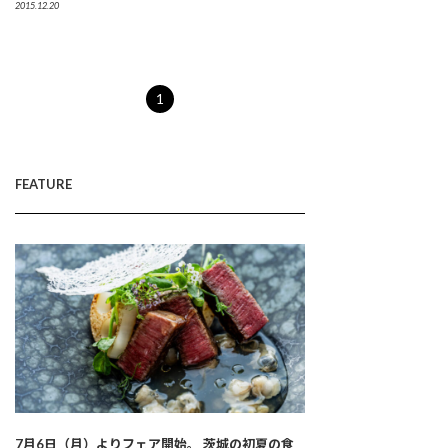
2015.12.20
1
FEATURE
7月6日（月）よりフェア開始。 茨城の初夏の食