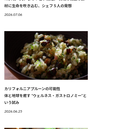
材に生命を吹き込む、シェフ５人の発想
2026.07.06
カリフォルニアプルーンの可能性
体と地球を癒す “ウェルネス・ガストロノミー”と
いう試み
2026.06.25