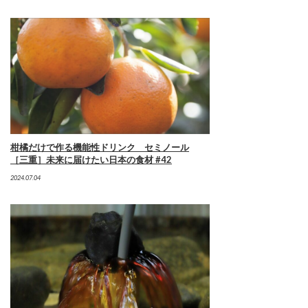
柑橘だけで作る機能性ドリンク セミノール
［三重］未来に届けたい日本の食材 #42
2024.07.04