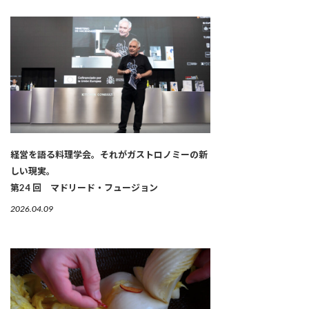
経営を語る料理学会。それがガストロノミーの新
しい現実。
第24 回 マドリード・フュージョン
2026.04.09