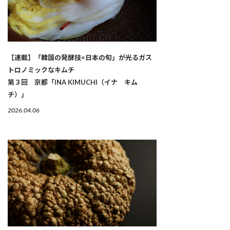
【連載】「韓国の発酵技×日本の旬」が光るガス
トロノミックなキムチ
第３回 京都「INA KIMUCHI（イナ キム
チ）」
2026.04.06