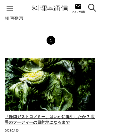
藤岡雅貴
1
「静岡ガストロノミー」はいかに誕生したか？ 世
界のフーディーの目的地になるまで
2023.03.10