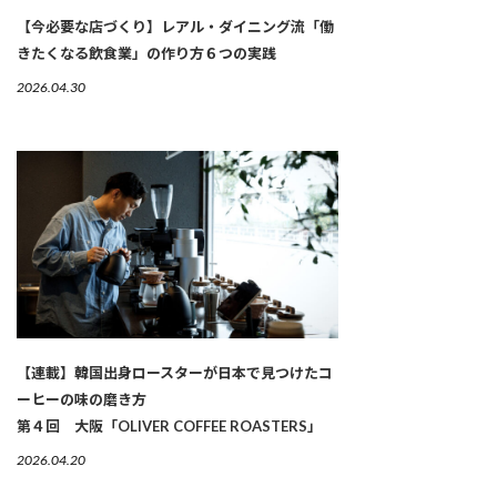
【今必要な店づくり】レアル・ダイニング流「働
きたくなる飲食業」の作り方６つの実践
2026.04.30
【連載】韓国出身ロースターが日本で見つけたコ
ーヒーの味の磨き方
第４回 大阪「OLIVER COFFEE ROASTERS」
2026.04.20