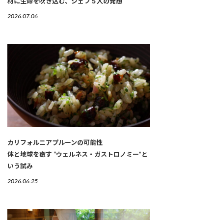
材に生命を吹き込む、シェフ５人の発想
2026.07.06
カリフォルニアプルーンの可能性
体と地球を癒す “ウェルネス・ガストロノミー”と
いう試み
2026.06.25