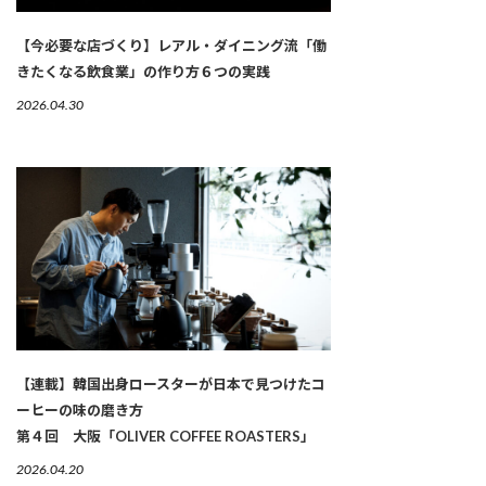
【今必要な店づくり】レアル・ダイニング流「働
きたくなる飲食業」の作り方６つの実践
2026.04.30
【連載】韓国出身ロースターが日本で見つけたコ
ーヒーの味の磨き方
第４回 大阪「OLIVER COFFEE ROASTERS」
2026.04.20