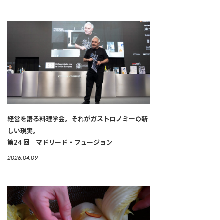
経営を語る料理学会。それがガストロノミーの新
しい現実。
第24 回 マドリード・フュージョン
2026.04.09