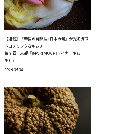
【連載】「韓国の発酵技×日本の旬」が光るガス
トロノミックなキムチ
第３回 京都「INA KIMUCHI（イナ キム
チ）」
2026.04.06