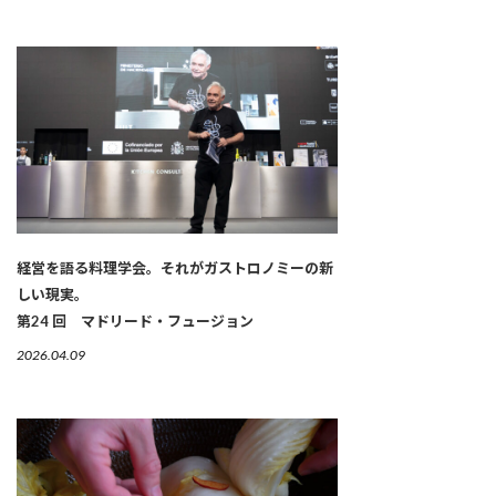
経営を語る料理学会。それがガストロノミーの新
しい現実。
第24 回 マドリード・フュージョン
2026.04.09