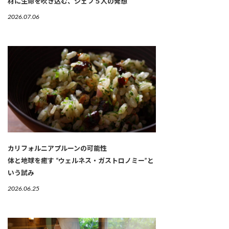
材に生命を吹き込む、シェフ５人の発想
2026.07.06
カリフォルニアプルーンの可能性
体と地球を癒す “ウェルネス・ガストロノミー”と
いう試み
2026.06.25