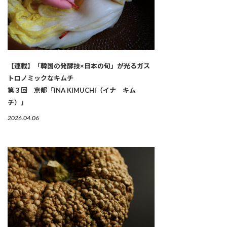
【連載】「韓国の発酵技×日本の旬」が光るガス
トロノミックなキムチ
第３回 京都「INA KIMUCHI（イナ キム
チ）」
2026.04.06