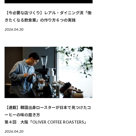
【今必要な店づくり】レアル・ダイニング流「働
きたくなる飲食業」の作り方６つの実践
2026.04.30
【連載】韓国出身ロースターが日本で見つけたコ
ーヒーの味の磨き方
第４回 大阪「OLIVER COFFEE ROASTERS」
2026.04.20