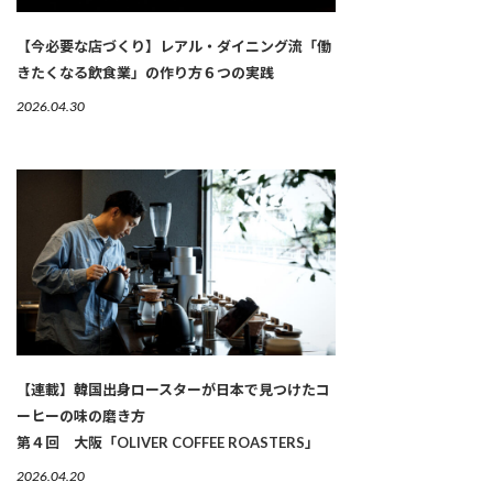
【今必要な店づくり】レアル・ダイニング流「働
きたくなる飲食業」の作り方６つの実践
2026.04.30
【連載】韓国出身ロースターが日本で見つけたコ
ーヒーの味の磨き方
第４回 大阪「OLIVER COFFEE ROASTERS」
2026.04.20