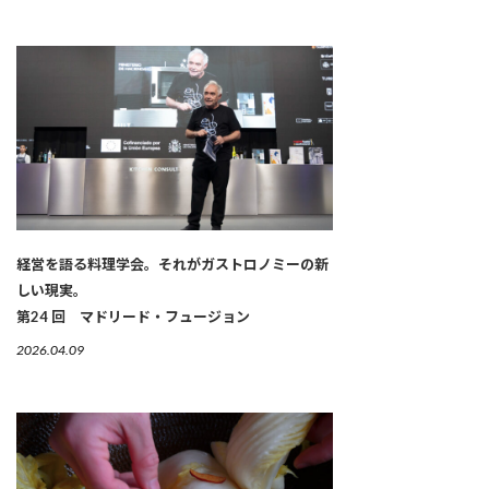
経営を語る料理学会。それがガストロノミーの新
しい現実。
第24 回 マドリード・フュージョン
2026.04.09