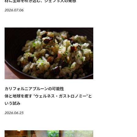
材に生命を吹き込む、シェフ５人の発想
2026.07.06
カリフォルニアプルーンの可能性
体と地球を癒す “ウェルネス・ガストロノミー”と
いう試み
2026.06.25