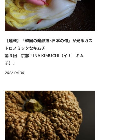
【連載】「韓国の発酵技×日本の旬」が光るガス
トロノミックなキムチ
第３回 京都「INA KIMUCHI（イナ キム
チ）」
2026.04.06