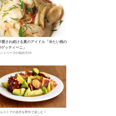
5年愛され続ける夏のアイドル「冷たい桃の
パゲッティーニ」
ントベースの始め方52
ルストアの名作を野外で楽しむ！