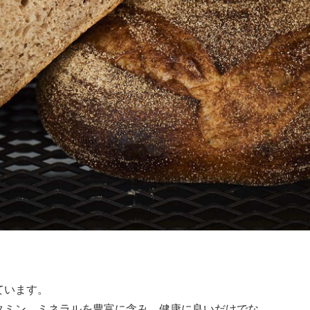
ています。
タミン、ミネラルを豊富に含み、健康に良いだけでな