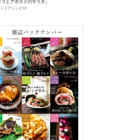
タコとアボカドのサラダ」
トドアレシピ01