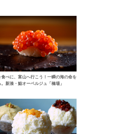
を食べに、富山へ行こう！一瞬の海の命を
る。新湊・鮨オーベルジュ「橋場」