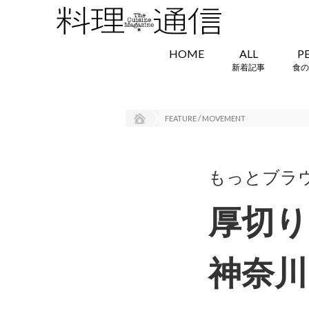
HOME
ALL
P
新着記事
食の
FEATURE / MOVEMENT
もっとブラ
厚切り
神奈川・