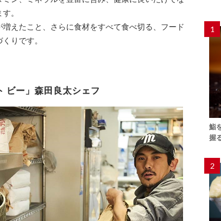
ます。
が増えたこと、さらに食材をすべて食べ切る、フード
1
づくりです。
ト ビー」森田良太シェフ
鮨
握
2