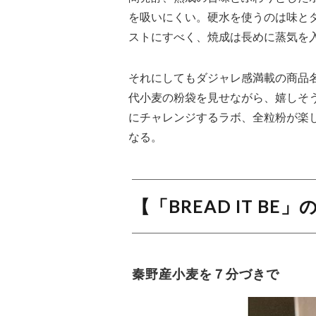
を吸いにくい。硬水を使うのは味と
ストにすべく、焼成は長めに蒸気を
それにしてもダジャレ感満載の商品
代小麦の粉袋を見せながら、嬉しそ
にチャレンジするラボ、全粒粉が楽
なる。
【「BREAD IT B
秦野産小麦を７分づきで