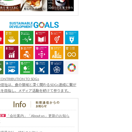
CONTRIBUTION TO SDGs
信社は、食の領域と深く関わるSDGs達成に繋が
業を目指し、メディア活動を続けて参ります。
「会社案内」「About us」更新のお知ら
せ