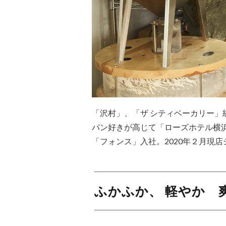
「沢村」、「ザ シティベーカリー
パン好きが高じて「ローズホテル横浜
「フォンス」入社。2020年２月現
ふかふか、 軽やか 