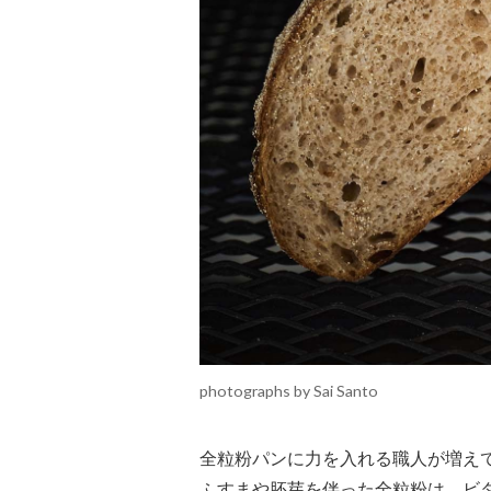
photographs by Sai Santo
全粒粉パンに力を入れる職人が増え
ふすまや胚芽を伴った全粒粉は、ビ