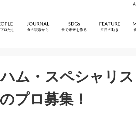
A
EOPLE
JOURNAL
SDGs
FEATURE
M
プロたち
食の現場から
食で未来を作る
注目の動き
マハム・スペシャリ
のプロ募集！