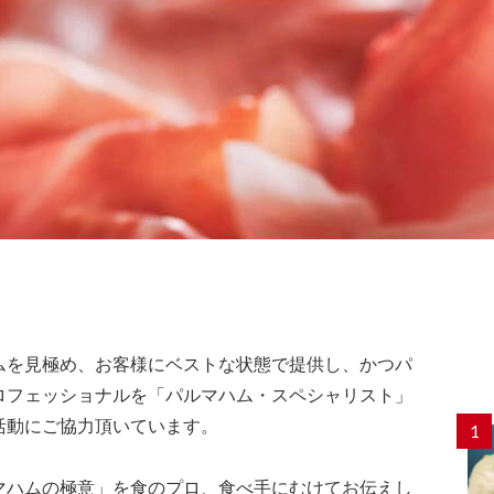
ムを見極め、お客様にベストな状態で提供し、かつパ
ロフェッショナルを「パルマハム・スペシャリスト」
活動にご協力頂いています。
1
マハムの極意」を食のプロ、食べ手にむけてお伝えし