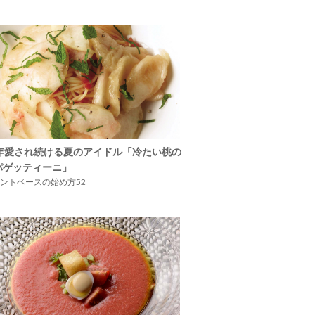
5年愛され続ける夏のアイドル「冷たい桃の
パゲッティーニ」
ントベースの始め方52