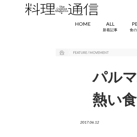
HOME
ALL
P
新着記事
食の
FEATURE / MOVEMENT
パル
熱い食
2017.06.12