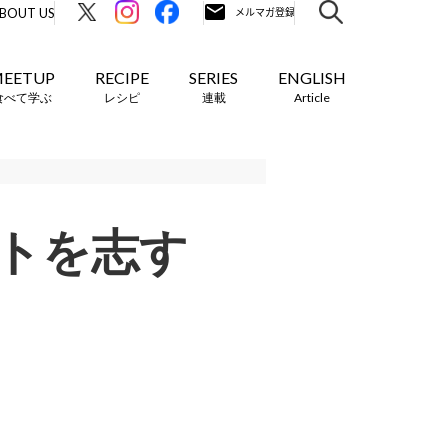
BOUT US
EETUP
RECIPE
SERIES
ENGLISH
食べて学ぶ
レシピ
連載
Article
ストを志す