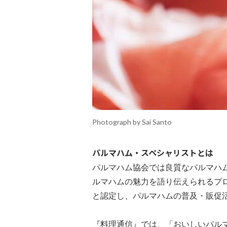
Photograph by Sai Santo
パルマハム・スペシャリストとは
パルマハム協会では良質なパルマハ
ルマハムの魅力を語り伝えられるプ
と認定し、パルマハムの普及・販促
『料理通信』では、「おいしいパル