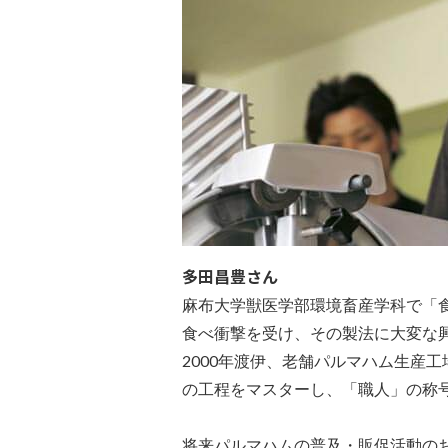
多田昌豊さん
麻布大学獣医学部環境畜産学科で「
食べ衝撃を受け、その製法に大変な
2000年渡伊、老舗パルマハム生産工場
の工程をマスターし、「職人」の称
将来パルマハムの普及・販促活動の