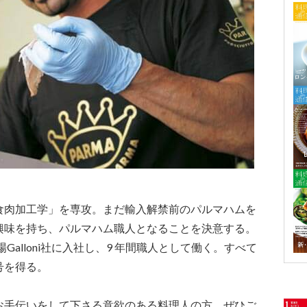
食肉加工学」を専攻。まだ輸入解禁前のパルマハムを
興味を持ち、パルマハム職人となることを決意する。
Galloni社に入社し、9 年間職人として働く。すべて
号を得る。
お手伝いをして下さる意欲のある料理人の方、ぜひご