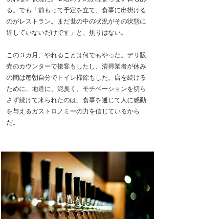
る。でも「前もって予定を立て、食事に出掛ける
のがレストラン。まだ世の中の状況がその状態に
達していないだけです」と、焦りはない。
この３カ月、やれることは何でもやった。デリ販
売のカウンターで接客もしたし、清掃業者が休み
の間は毎朝自分でトイレ掃除もした。店を続ける
ために、地道に、泥臭く。モチベーションを切ら
さず続けて来られたのは、食事を通じて人に感動
を与えるガストロノミーの力を信じているから
だ。