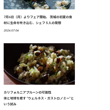
7月6日（月）よりフェア開始。 茨城の初夏の食
材に生命を吹き込む、シェフ５人の発想
2026.07.06
カリフォルニアプルーンの可能性
体と地球を癒す “ウェルネス・ガストロノミー”と
いう試み