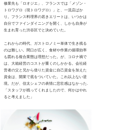
修業先も「ロオジエ」、フランスでは「メゾン・
トロワグロ（現トロワグロ）」と、一流店ばか
り。フランス料理界の若きエリートは、いつかは
自分でファインダイニングを開く、しかも自身が
生まれ育った渋谷区でと決めていた。
これからの時代、ガストロノミー単体で生き残る
のは難しい。間口が広く、食材や作業の循環効率
も図れる複合業態は理想だった。が、コロナ禍で
は、大箱経営のコストが重くのしかかる。会社経
営者の父と兄から借りた資金に自己資金を加えた
資金は、開業で底をついていた。これ以上ない逆
境。だが、信太シェフの表情に悲壮感はなかった.
「スタッフが残ってくれましたので、何かはやれ
ると考えました」