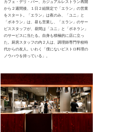
カフェ・デリ・バー、カジュアルレストラン再開
から２週間後、１日２組限定で「エラン」の営業
をスタート。「エラン」は夜のみ、「ユニ」と
「ボネラン」は、昼も営業し、「エラン」のサー
ビススタッフが、昼間は「ユニ」と「ボネラン」
のサービスに当たる。自身も積極的に店に立っ
た。厨房スタッフの内２人は、調理師専門学校時
代からの友人。いわく「僕にないビストロ料理の
ノウハウを持っている」。