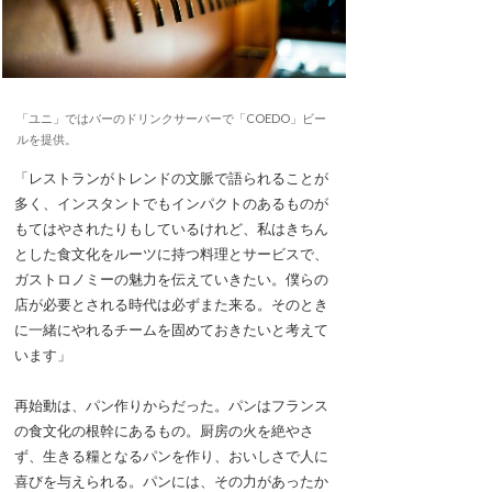
「ユニ」ではバーのドリンクサーバーで「COEDO」ビー
ルを提供。
「レストランがトレンドの文脈で語られることが
多く、インスタントでもインパクトのあるものが
もてはやされたりもしているけれど、私はきちん
とした食文化をルーツに持つ料理とサービスで、
ガストロノミーの魅力を伝えていきたい。僕らの
店が必要とされる時代は必ずまた来る。そのとき
に一緒にやれるチームを固めておきたいと考えて
います」
再始動は、パン作りからだった。パンはフランス
の食文化の根幹にあるもの。厨房の火を絶やさ
ず、生きる糧となるパンを作り、おいしさで人に
喜びを与えられる。パンには、その力があったか