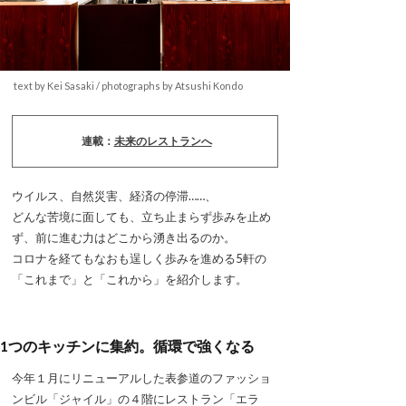
text by Kei Sasaki / photographs by Atsushi Kondo
連載：
未来のレストランへ
ウイルス、自然災害、経済の停滞……、
どんな苦境に面しても、立ち止まらず歩みを止め
ず、前に進む力はどこから湧き出るのか。
コロナを経てもなおも逞しく歩みを進める5軒の
「これまで」と「これから」を紹介します。
1つのキッチンに集約。循環で強くなる
今年１月にリニューアルした表参道のファッショ
ンビル「ジャイル」の４階にレストラン「エラ