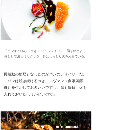
「キンキ つるむらさき トマト フヌイユ」。脂をほどよく
落として皮目はサクサク、身はしっとり火を入れている。
再始動の狼煙となったのがパンのデリバリーだ。
「パンは焼き続けるべき。ルヴァン（自家製酵
母）を生かしておきたいですし、窯も毎日、火を
入れておいたほうがいいので」