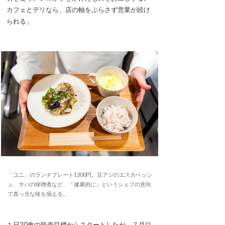
カフェとデリなら、店の軸をぶらさず営業が続け
られる」
「ユニ」のランチプレート1300円。豆アジのエスカベッシ
ュ、サバの味噌煮など、「健康的に」というシェフの意向
で真っ当な味を揃える。
１日20食の販売目標からスタートしたが、７月以