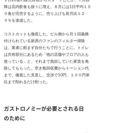
降は店内飲食も徐々に増え、８月には1日平均１０
０食が完売するように。売り上げも前月比１２
０％を達成した。
コストカットも徹底した。ビル側から月１回義務
付けられている厨房のファンのフィルター掃除
は、業者に頼まず自分たちで行うことに。トイレ
は共有部分にあるため「他の店舗やフロアの人も
使っている」と、それまで負担していた家賃を免
除してもらった。空き瓶回収費からトーション代
まで、徹底した見直し、交渉で10円、１００円単
位まで削れるだけ削った。
ガストロノミーが必要とされる日
のために