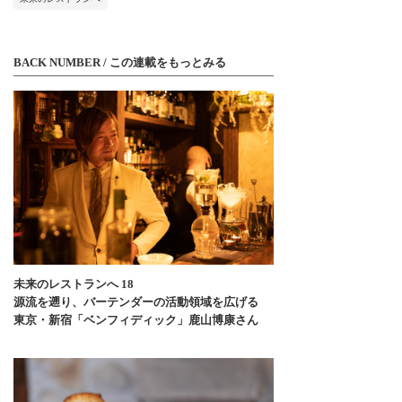
BACK NUMBER / この連載をもっとみる
未来のレストランへ 18
源流を遡り、バーテンダーの活動領域を広げる
東京・新宿「ベンフィディック」鹿山博康さん