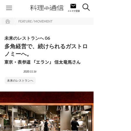
FEATURE / MOVEMENT
未来のレストランへ 06
多角経営で、続けられるガストロ
ノミーへ。
東京・表参道 「エラン」 信太竜馬さん
2020.11.16
未来のレストランへ