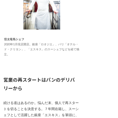
信太竜馬シェフ
2020年1月現店開店。銀座「ロオジエ」、パリ「オテル・
ド・クリヨン」、「エスキス」のスーシェフなどを経て独
立。
営業の再スタートはパンのデリバ
リーから
続ける道はあるのか。悩んだ末、個人で再スター
トを切ることを決意する。７年間在籍し、スーシ
ェフとして活躍した銀座「エスキス」を筆頭に、