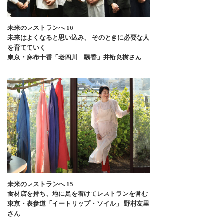
未来のレストランへ 16
未来はよくなると思い込み、 そのときに必要な人
を育てていく
東京・麻布十番「老四川 飄香」井桁良樹さん
未来のレストランへ 15
食材店を持ち、地に足を着けてレストランを営む
東京・表参道「イートリップ・ソイル」 野村友里
さん