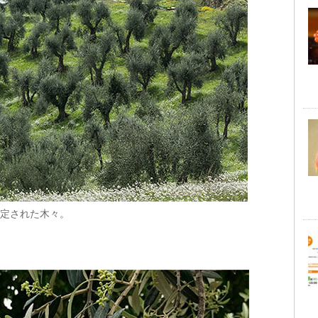
定された木々。