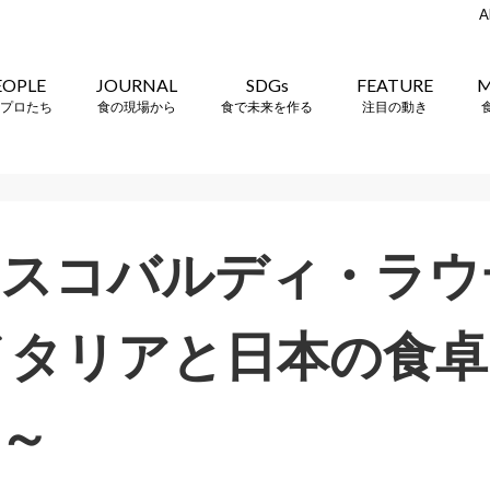
A
EOPLE
JOURNAL
SDGs
FEATURE
M
プロたち
食の現場から
食で未来を作る
注目の動き
レスコバルディ・ラウ
イタリアと日本の食卓
編～