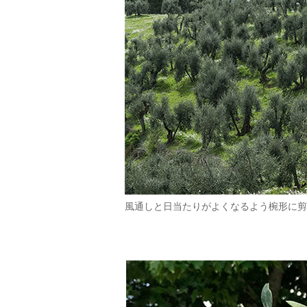
風通しと日当たりがよくなるよう椀形に剪