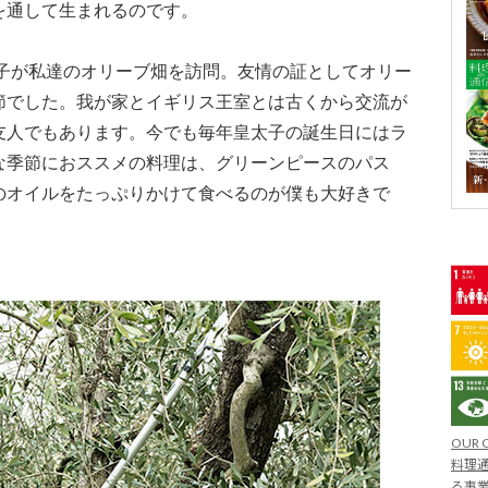
を通して生まれるのです。
太子が私達のオリーブ畑を訪問。友情の証としてオリー
節でした。我が家とイギリス王室とは古くから交流が
友人でもあります。今でも毎年皇太子の誕生日にはラ
な季節におススメの料理は、グリーンピースのパス
のオイルをたっぷりかけて食べるのが僕も大好きで
OUR 
料理通
る事