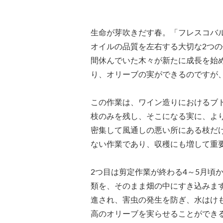
生命が芽吹きだす春。「フレスコバ
オイルの品質を左右する大切な2つの
間休んでいた木々が新たに成長を始
り、オリーブの実ができるのですが
この作業は、ワイン造りにおけるブ
枝のみを残し、そこになる実に、よ
密集して風通しの悪い所にある枝だ
ない作業であり、収穫にも増して重
2つ目は剪定作業が終わる4～5月頃
類を、そのまま畑の中にすき込みま
進され、害虫の発生を防ぎ、水はけ
高のオリーブを実らせることができ