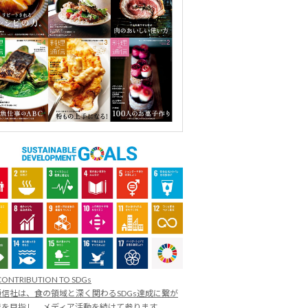
CONTRIBUTION TO SDGs
信社は、食の領域と深く関わるSDGs達成に繋が
業を目指し、メディア活動を続けて参ります。