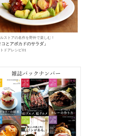
ルストアの名作を野外で楽しむ！
タコとアボカドのサラダ」
トドアレシピ01