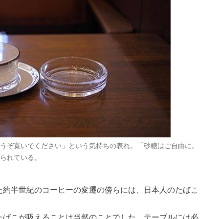
うぞ寛いでください」という気持ちの表れ。「砂糖はご自由に。
られている。
た約半世紀のコーヒーの変遷の傍らには、日本人のたばこ
たばこが吸えることは当然のことでした。テーブルには必