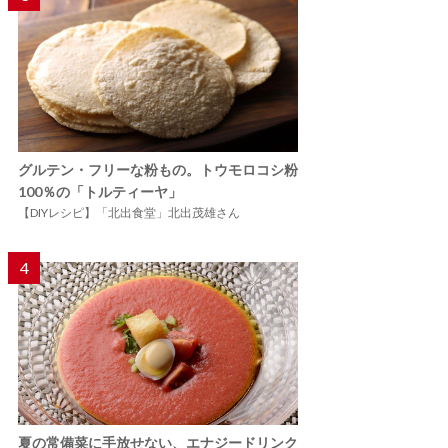
グルテン・フリーな粉もの。トウモロコシ粉
100％の「トルティーヤ」
【DIYレシピ】「北出食堂」北出茂雄さん
4
夏の常備菜に手放せない、エナジードリンク