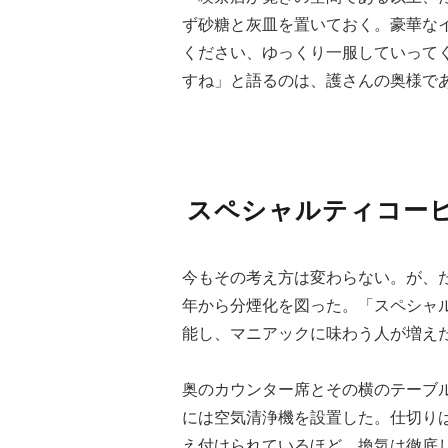
ず砂糖と灰皿を置いておく。豪華な
ください、ゆっくり一服していって
すね」と語るのは、護さんの奥様で
スペシャルティコー
今もその考え方は変わらない。が、
年から分煙化を図った。「スペシャ
能し、マニアックに味わう人が増え
奥のカウンター席とその横のテーブ
には空気清浄機を設置した。仕切り
え付けられているほど、換気は徹底