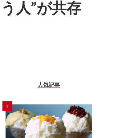
わう人”が共存
人気記事
1