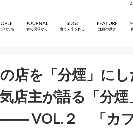
A
EOPLE
JOURNAL
SDGs
FEATURE
M
プロたち
食の現場から
食で未来を作る
注目の動き
の店を「分煙」にし
気店主が語る「分煙
―― VOL.２ 「カ