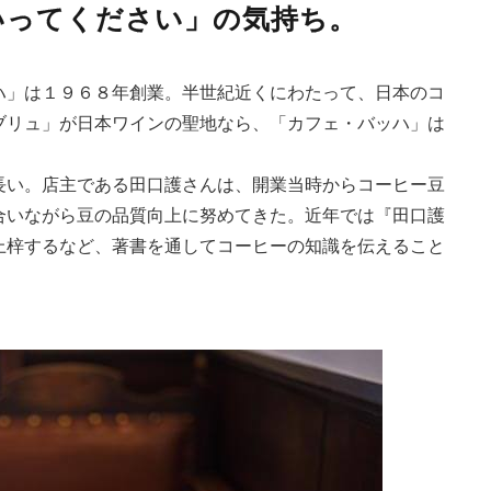
いってください」の気持ち。
ハ」は１９６８年創業。半世紀近くにわたって、日本のコ
ブリュ」が日本ワインの聖地なら、「カフェ・バッハ」は
長い。店主である田口護さんは、開業当時からコーヒー豆
合いながら豆の品質向上に努めてきた。近年では『田口護
上梓するなど、著書を通してコーヒーの知識を伝えること