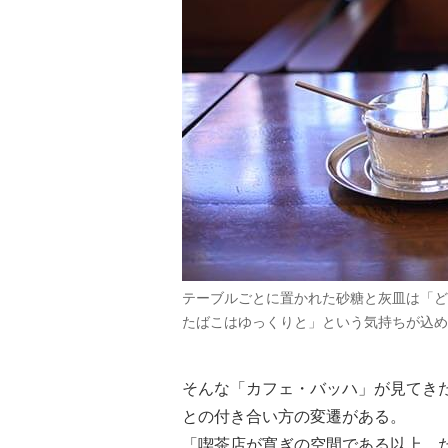
テーブルごとに置かれた砂糖と灰皿は「ど
たばこはゆっくりと」という気持ちが込め
そんな「カフェ・バッハ」が見てき
との付き合い方の変遷がある。
「喫茶店が寛ぎの空間である以上、