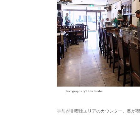
photographs by Hide Urabe
手前が非喫煙エリアのカウンター、奥が喫