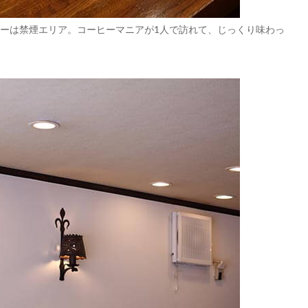
ーは禁煙エリア。コーヒーマニアが1人で訪れて、じっくり味わっ