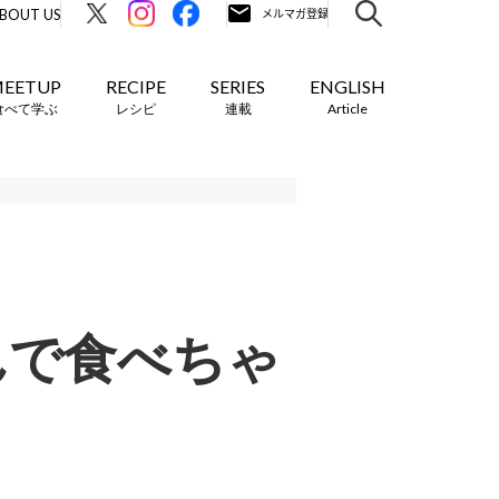
BOUT US
EETUP
RECIPE
SERIES
ENGLISH
食べて学ぶ
レシピ
連載
Article
包んで食べちゃ