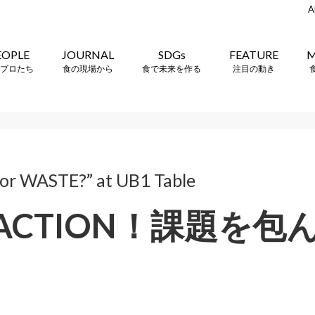
A
EOPLE
JOURNAL
SDGs
FEATURE
M
プロたち
食の現場から
食で未来を作る
注目の動き
r WASTE?” at UB1 Table
ZACTION！課題を