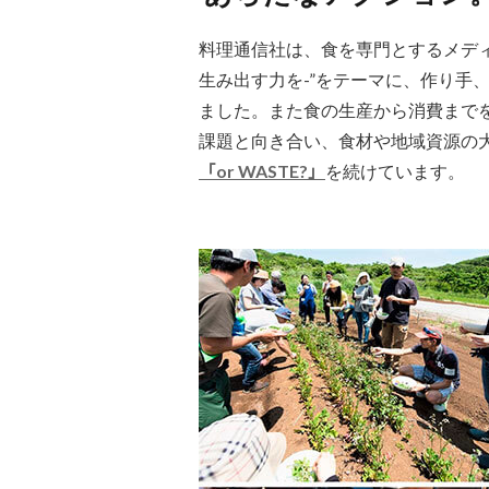
料理通信社は、食を専門とするメディアとして“
生み出す力を-”をテーマに、作り手
ました。また食の生産から消費まで
課題と向き合い、食材や地域資源の
「or WASTE?」
を続けています。