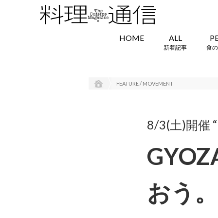
HOME
ALL
P
新着記事
食の
FEATURE / MOVEMENT
8/3(土)開催 “o
GYO
おう。