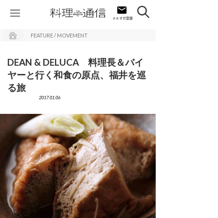
FEATURE / MOVEMENT
DEAN & DELUCA 料理長＆バイ
ヤーと行く和食の原点、福井を巡
る旅
2017.01.06