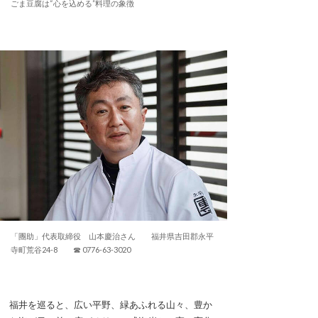
ごま豆腐は“心を込める”料理の象徴
「團助」代表取締役 山本慶治さん 福井県吉田郡永平
寺町荒谷24-8 ☎ 0776-63-3020
福井を巡ると、広い平野、緑あふれる山々、豊か