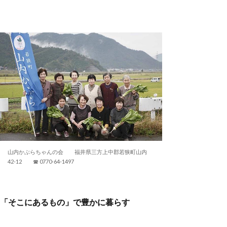
山内かぶらちゃんの会 福井県三方上中郡若狭町山内
42-12 ☎ 0770-64-1497
「そこにあるもの」で豊かに暮らす