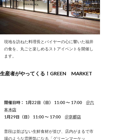
現地を訪ねた料理長とバイヤーの心に響いた福井
の食を、丸ごと楽しめるストアイベントを開催し
ます。
生産者がやってくる！GREEN MARKET
開催日時： 1月22日（日） 11:00 ～ 17:00
＠六
本木店
1月29日（日） 11:00 ～ 17:00
＠京都店
普段は並ばない生鮮食材が並び、店内がまるで市
場のような雰囲気になる「グリーンマーケッ