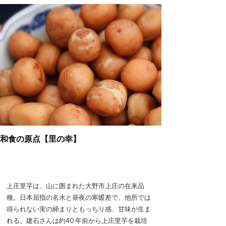
和食の原点【里の幸】
上庄里芋は、山に囲まれた大野市上庄の在来品
種。日本屈指の名水と昼夜の寒暖差で、他所では
得られない実の締まりともっちり感、甘味が生ま
れる。建石さんは約40 年前から上庄里芋を栽培