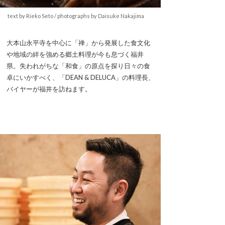
text by Rieko Seto / photographs by Daisuke Nakajima
大本山永平寺を中心に「禅」から発展した食文化
や地域の絆を強める郷土料理が今も息づく福井
県。失われがちな「和食」の原点を探り日々の食
卓にいかすべく、「DEAN & DELUCA」の料理長、
バイヤーが福井を訪ねます。