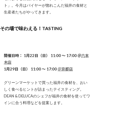
ト」。今月はバイヤーが惚れこんだ福井の食材と
生産者たちがやってきます。
その場で味わえる！TASTING
開催日時： 1月22日（日） 11:00 ～ 17:00 ＠
六本
木店
1月29日（日） 11:00 ～ 17:00
＠京都店
グリーンマーケットで買った福井の食材を、おい
しく食べるヒントが詰まったテイスティング。
DEAN & DELUCAのシェフが福井の食材を使ってワ
インに合う料理などを提案します。
３日間限定商品が登場！SEASONAL FOOD
GATHERING