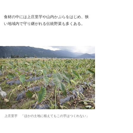
食材の中には上庄里芋や山内かぶらをはじめ、狭
い地域内で守り継がれる伝統野菜も多くある。
上庄里芋 「ほかの土地に植えてもこの芋はつくれない」