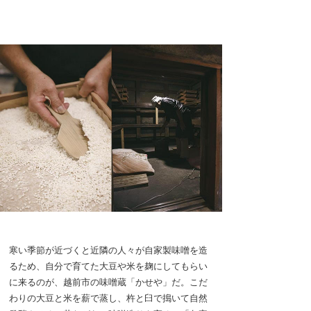
寒い季節が近づくと近隣の人々が自家製味噌を造
るため、自分で育てた大豆や米を麹にしてもらい
に来るのが、越前市の味噌蔵「かせや」だ。こだ
わりの大豆と米を薪で蒸し、杵と臼で搗いて自然