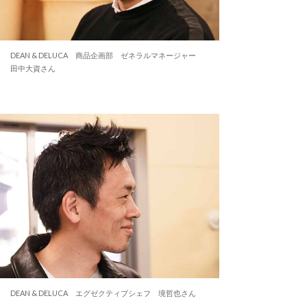
DEAN & DELUCA 商品企画部 ゼネラルマネージャー
田中大資さん
DEAN & DELUCA エグゼクティブシェフ 境哲也さん