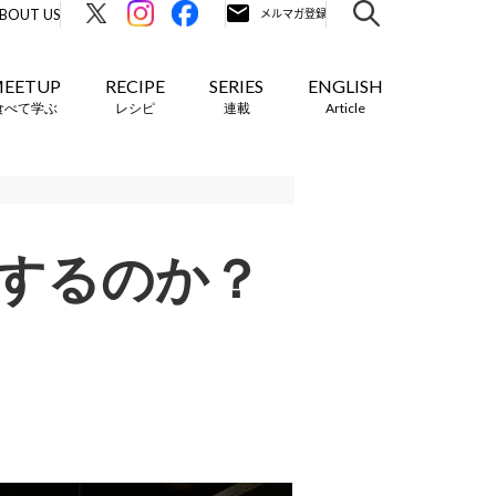
BOUT US
EETUP
RECIPE
SERIES
ENGLISH
食べて学ぶ
レシピ
連載
Article
するのか？