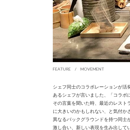
FEATURE / MOVEMENT
シェフ同士のコラボレーションが活
あるシェフが言いました、「コラボ
その言葉を聞いた時、最近のレスト
に大きいのかもしれない、と気付か
異なるバックグラウンドを持つ同士
激し合い、新しい表現を生み出して