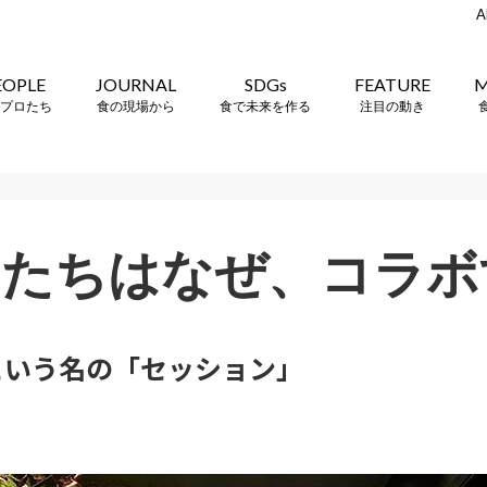
A
EOPLE
JOURNAL
SDGs
FEATURE
M
プロたち
食の現場から
食で未来を作る
注目の動き
フたちはなぜ、コラボ
という名の「セッション」