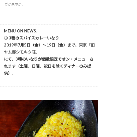
ガが爽やか。
MENU ON NEWS!
◎ 3種のスパイスカレーいなり
2019年7月5日（金）～19日（金）まで、
東京「旧
ヤム邸シモキタ荘」
にて、3種のいなりが個数限定でオン・メニューさ
れます（土曜、日曜、祝日を除くディナーのみ提
供）。