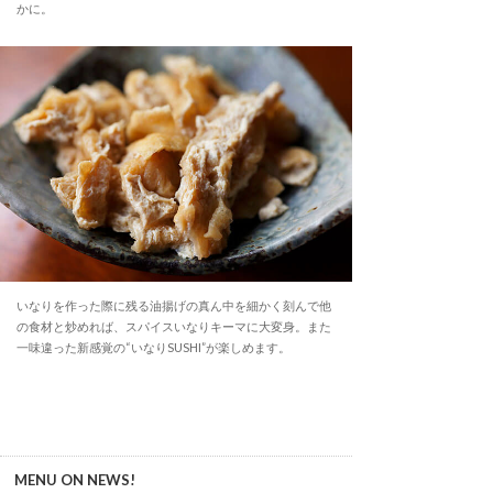
かに。
いなりを作った際に残る油揚げの真ん中を細かく刻んで他
の食材と炒めれば、スパイスいなりキーマに大変身。また
一味違った新感覚の“いなりSUSHI”が楽しめます。
MENU ON NEWS!