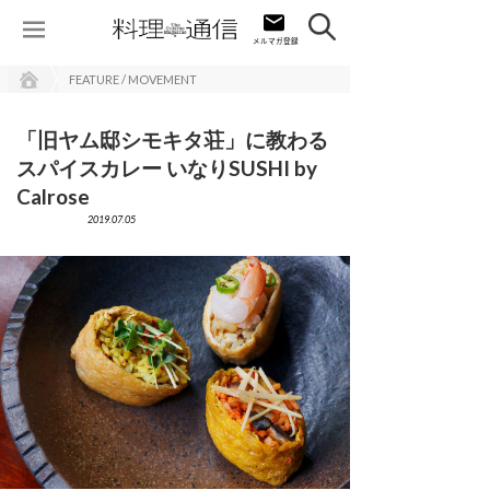
FEATURE / MOVEMENT
「旧ヤム邸シモキタ荘」に教わる
スパイスカレー いなりSUSHI by
Calrose
2019.07.05