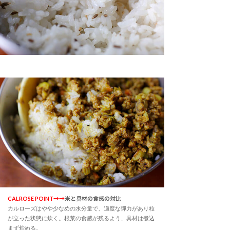
CALROSE POINT→→
米と具材の食感の対比
カルローズはやや少なめの水分量で、適度な弾力があり粒
が立った状態に炊く。根菜の食感が残るよう、具材は煮込
まず炒める。