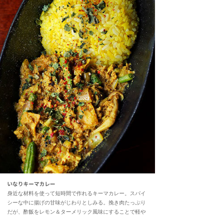
いなりキーマカレー
身近な材料を使って短時間で作れるキーマカレー。スパイ
シーな中に揚げの甘味がじわりとしみる。挽き肉たっぷり
だが、酢飯をレモン＆ターメリック風味にすることで軽や