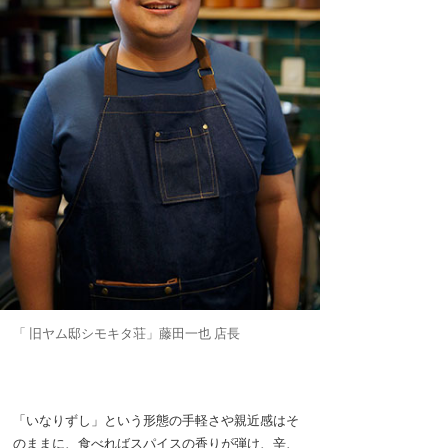
「 旧ヤム邸シモキタ荘」藤田一也 店長
「いなりずし」という形態の手軽さや親近感はそ
のままに、食べればスパイスの香りが弾け、辛、