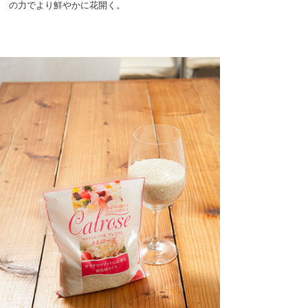
の力でより鮮やかに花開く。