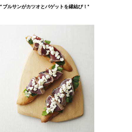
“ ブルサンがカツオとバゲットを縁結び！”