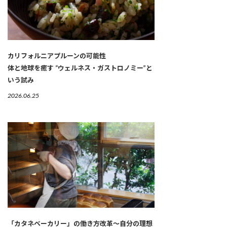
カリフォルニアプルーンの可能性
体と地球を癒す “ウェルネス・ガストロノミー”と
いう試み
2026.06.25
「カタネベーカリー」の働き方改革～自分の理想