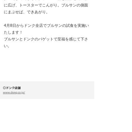
に広げ、トースターでこんがり。ブルサンの側面
にまぶせば、できあがり。
4月8日からドンク全店でブルサンの試食を実施い
たします！
ブルサンとドンクのバゲットで至福を感じて下さ
い。
◎ドンク店舗
www.donq.co.jp/