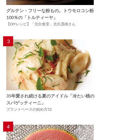
グルテン・フリーな粉もの。トウモロコシ粉
100％の「トルティーヤ」
【DIYレシピ】「北出食堂」北出茂雄さん
3
35年愛され続ける夏のアイドル「冷たい桃の
スパゲッティーニ」
プラントベースの始め方52
4