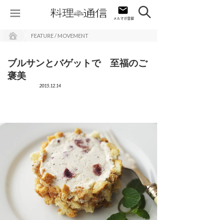
FEATURE / MOVEMENT
ブルサンとバゲットで 至福のご
褒美
2015.12.14