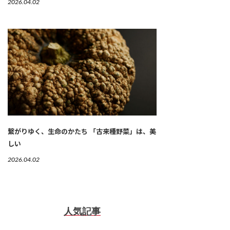
2026.04.02
繋がりゆく、生命のかたち 「古来種野菜」は、美
しい
2026.04.02
人気記事