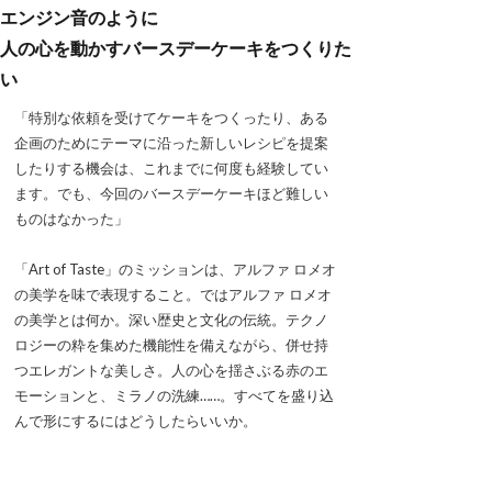
エンジン音のように
人の心を動かすバースデーケーキをつくりた
い
「特別な依頼を受けてケーキをつくったり、ある
企画のためにテーマに沿った新しいレシピを提案
したりする機会は、これまでに何度も経験してい
ます。でも、今回のバースデーケーキほど難しい
ものはなかった」
「Art of Taste」のミッションは、アルファ ロメオ
の美学を味で表現すること。ではアルファ ロメオ
の美学とは何か。深い歴史と文化の伝統。テクノ
ロジーの粋を集めた機能性を備えながら、併せ持
つエレガントな美しさ。人の心を揺さぶる赤のエ
モーションと、ミラノの洗練……。すべてを盛り込
んで形にするにはどうしたらいいか。