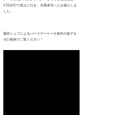
STELVIOで迎えに行き、当選者宅へとお届けしま
した。
藤田シェフによるバースデーケーキ創作の様子を
ぜひ動画でご覧ください！