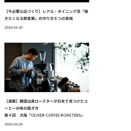
【今必要な店づくり】レアル・ダイニング流「働
きたくなる飲食業」の作り方６つの実践
2026.04.30
【連載】韓国出身ロースターが日本で見つけたコ
ーヒーの味の磨き方
第４回 大阪「OLIVER COFFEE ROASTERS」
2026.04.20