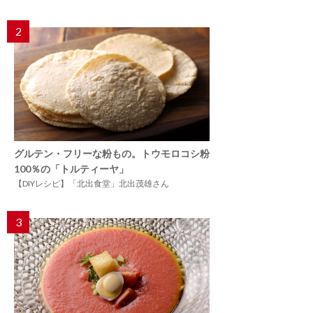
2
グルテン・フリーな粉もの。トウモロコシ粉
100％の「トルティーヤ」
【DIYレシピ】「北出食堂」北出茂雄さん
3