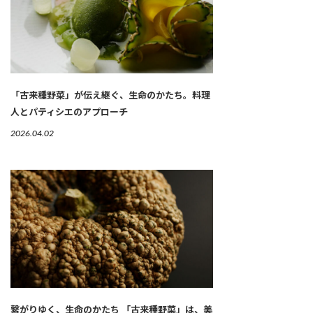
「古来種野菜」が伝え継ぐ、生命のかたち。料理
人とパティシエのアプローチ
2026.04.02
繋がりゆく、生命のかたち 「古来種野菜」は、美