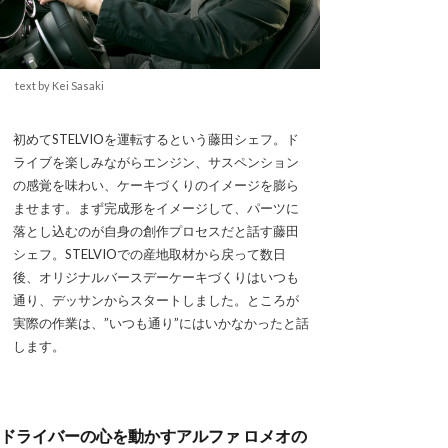
text by Kei Sasaki
初めてSTELVIOを運転するという藤田シェフ。ド
ライブを楽しみながらエンジン、サスペンション
の感覚を味わい、ケーキづくりのイメージを膨ら
ませます。まず完成形をイメージして、パーツに
落とし込むのが自身の創作プロセスだと話す藤田
シェフ。STELVIOでの産地取材から戻って数日
後、オリジナルバースデーケーキづくりはいつも
通り、デッサンからスタートしました。ところが
実際の作業は、”いつも通り”にはいかなかったと話
します。
ドライバーの心を動かすアルファ ロメオの