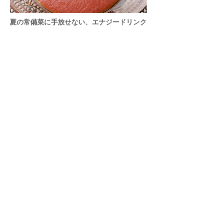
夏の常備菜に手放せない、エナジードリンク
「ガスパチョ」
プラントベースの始め方32
4
35年愛され続ける夏のアイドル「冷たい桃の
スパゲッティーニ」
プラントベースの始め方52
5