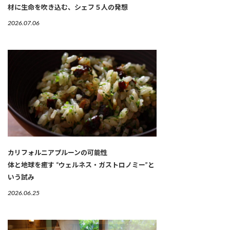
材に生命を吹き込む、シェフ５人の発想
2026.07.06
カリフォルニアプルーンの可能性
体と地球を癒す “ウェルネス・ガストロノミー”と
いう試み
2026.06.25