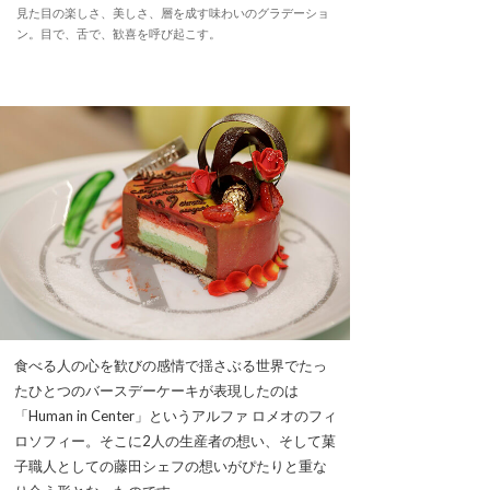
見た目の楽しさ、美しさ、層を成す味わいのグラデーショ
ン。目で、舌で、歓喜を呼び起こす。
食べる人の心を歓びの感情で揺さぶる世界でたっ
たひとつのバースデーケーキが表現したのは
「Human in Center」というアルファ ロメオのフィ
ロソフィー。そこに2人の生産者の想い、そして菓
子職人としての藤田シェフの想いがぴたりと重な