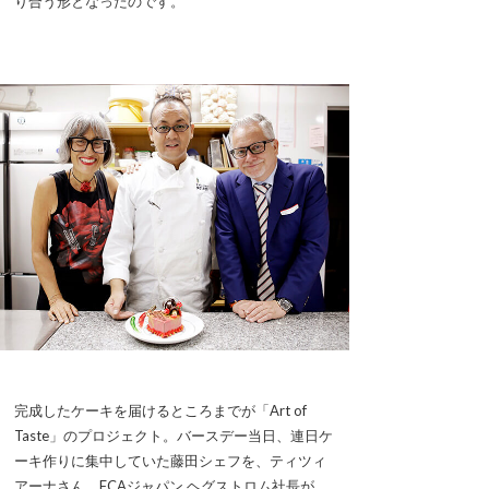
り合う形となったのです。
完成したケーキを届けるところまでが「Art of
Taste」のプロジェクト。バースデー当日、連日ケ
ーキ作りに集中していた藤田シェフを、ティツィ
アーナさん、FCAジャパン ヘグストロム社長が