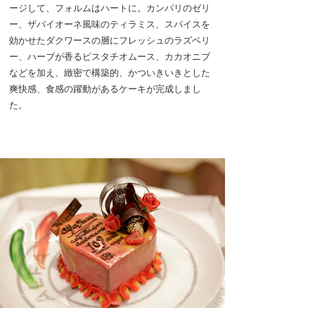
ージして、フォルムはハートに。カンパリのゼリ
ー、ザバイオーネ風味のティラミス、スパイスを
効かせたダクワースの層にフレッシュのラズベリ
ー、ハーブが香るピスタチオムース、カカオニブ
などを加え、緻密で構築的、かついきいきとした
爽快感、食感の躍動があるケーキが完成しまし
た。