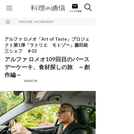
FEATURE / MOVEMENT
アルファ ロメオ「Art of Taste」プロジェ
クト第1弾「ラトリエ モトゾー」藤田統
三シェフ ＃02
アルファ ロメオ109回目のバース
デーケーキ、食材探しの旅 ～創
作編～
2019.07.29