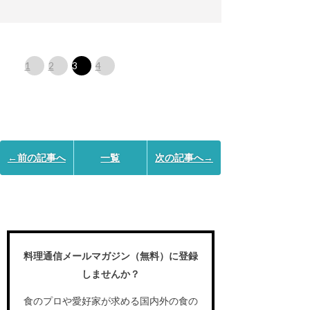
1
2
3
4
←前の記事へ
一覧
次の記事へ→
料理通信メールマガジン（無料）に登録
しませんか？
食のプロや愛好家が求める国内外の食の