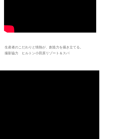
生産者のこだわりと情熱が、創造力を掻き立てる。
撮影協力 ヒルトン小田原リゾート＆スパ