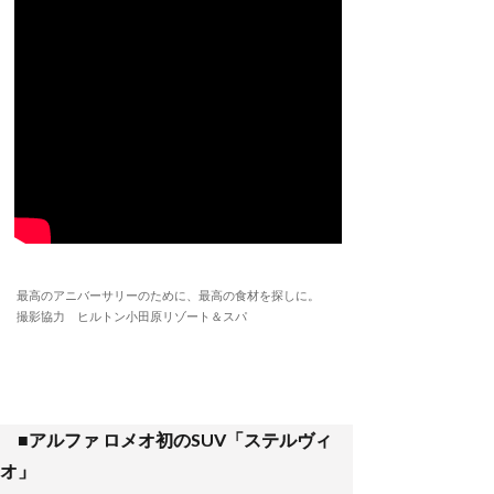
最高のアニバーサリーのために、最高の食材を探しに。
撮影協力 ヒルトン小田原リゾート＆スパ
■アルファ ロメオ初のSUV「ステルヴィ
オ」