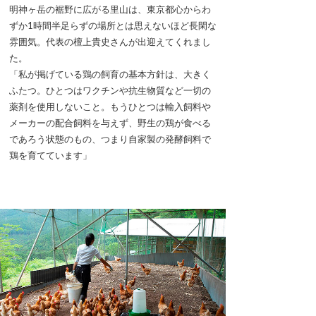
明神ヶ岳の裾野に広がる里山は、東京都心からわ
ずか1時間半足らずの場所とは思えないほど長閑な
雰囲気。代表の檀上貴史さんが出迎えてくれまし
た。
「私が掲げている鶏の飼育の基本方針は、大きく
ふたつ。ひとつはワクチンや抗生物質など一切の
薬剤を使用しないこと。もうひとつは輸入飼料や
メーカーの配合飼料を与えず、野生の鶏が食べる
であろう状態のもの、つまり自家製の発酵飼料で
鶏を育てています」