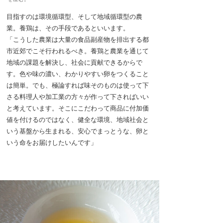
目指すのは環境循環型、そして地域循環型の農
業。養鶏は、その手段であるといいます。
「こうした農業は大量の食品副産物を排出する都
市近郊でこそ行われるべき。養鶏と農業を通じて
地域の課題を解決し、社会に貢献できるからで
す。色や味の濃い、わかりやすい卵をつくること
は簡単。でも、極論すれば味そのものは使って下
さる料理人や加工業の方々が作って下さればいい
と考えています。そこにこだわって商品に付加価
値を付けるのではなく、健全な環境、地域社会と
いう基盤から生まれる、安心でまっとうな、卵と
いう命をお届けしたいんです」