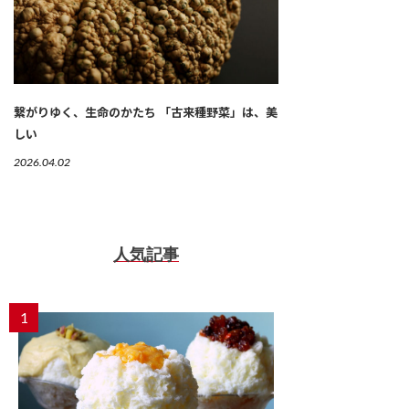
繋がりゆく、生命のかたち 「古来種野菜」は、美
しい
2026.04.02
人気記事
1