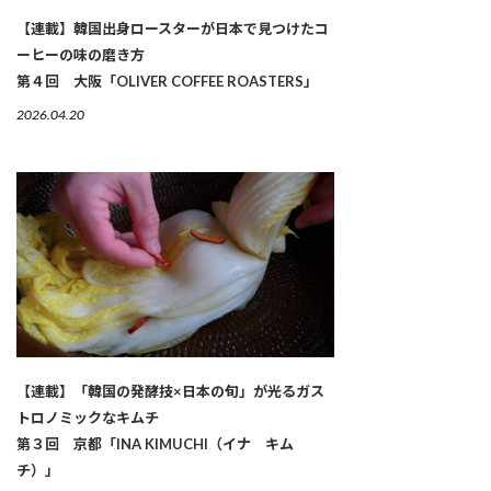
【連載】韓国出身ロースターが日本で見つけたコ
ーヒーの味の磨き方
第４回 大阪「OLIVER COFFEE ROASTERS」
2026.04.20
【連載】「韓国の発酵技×日本の旬」が光るガス
トロノミックなキムチ
第３回 京都「INA KIMUCHI（イナ キム
チ）」