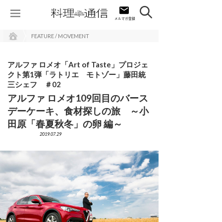
FEATURE / MOVEMENT
アルファ ロメオ「Art of Taste」プロジェ
クト第1弾「ラトリエ モトゾー」藤田統
三シェフ ＃02
アルファ ロメオ109回目のバース
デーケーキ、食材探しの旅 ～小
田原「春夏秋冬」の卵 編～
2019.07.29