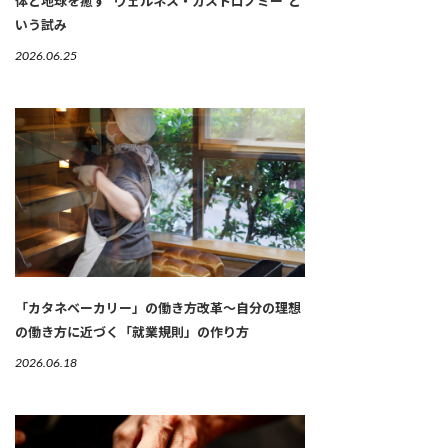
体と地球を癒す “ウェルネス・ガストロノミー”と
いう試み
2026.06.25
「カタネベーカリー」の働き方改革～自分の理想
の働き方に近づく「就業規則」の作り方
2026.06.18