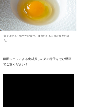
黄身は明るく鮮やかな黄色。弾力のある白身が鮮度の証
だ。
藤田シェフによる食材探しの旅の様子をぜひ動画
でご覧ください！