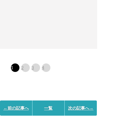
1
2
3
4
←前の記事へ
一覧
次の記事へ→