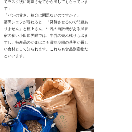
てラスク状に乾燥させてから出してもらっていま
す」
「パンの甘さ、糖分は問題ないのですか？」
藤田シェフが尋ねると、「発酵させるので問題あ
りません」と檀上さん。牛乳の自販機がある温泉
宿の多い小田原界隈では、牛乳の売れ残りも出ま
すし、特産品のかまぼこも賞味期限の基準が厳し
い食材として知られます。これらも食品副産物だ
といいます。