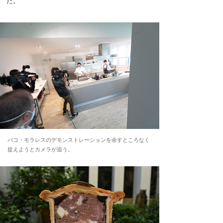
だ。
パコ・モラレスのデモンストレーションを余すところなく
捉えようとカメラが追う。