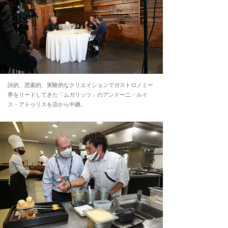
詩的、思索的、実験的なクリエイションでガストロノミー
界をリードしてきた「ムガリッツ」のアンドーニ・ルイ
ス・アトゥリスを店から中継。