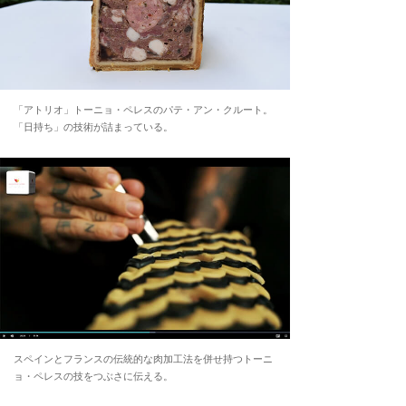
「アトリオ」トーニョ・ペレスのパテ・アン・クルート。
「日持ち」の技術が詰まっている。
スペインとフランスの伝統的な肉加工法を併せ持つトーニ
ョ・ペレスの技をつぶさに伝える。