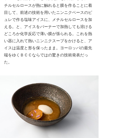
チルセルロースが熱に触れると膜を作ることに着
目して、前述の技術を用いたニンニクベースのピ
ュレで作る塩味アイスに、メチルセルロースを加
える。と、アイスをバーナーで加熱しても溶ける
どころか化学反応で薄い膜が張られる。これを熱
い器に入れて熱いニンニクスープをかけると、ア
イスは温度と形を保ったまま。ヨーロッパの最先
端をゆくＢＣＣならではの驚きの技術発表だっ
た。