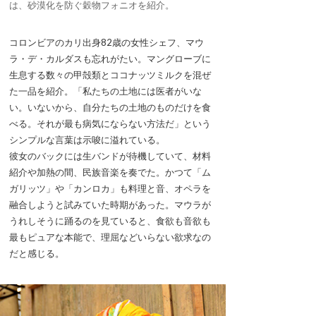
は、砂漠化を防ぐ穀物フォニオを紹介。
コロンビアのカリ出身82歳の女性シェフ、マウ
ラ・デ・カルダスも忘れがたい。マングローブに
生息する数々の甲殻類とココナッツミルクを混ぜ
た一品を紹介。「私たちの土地には医者がいな
い。いないから、自分たちの土地のものだけを食
べる。それが最も病気にならない方法だ」という
シンプルな言葉は示唆に溢れている。
彼女のバックには生バンドが待機していて、材料
紹介や加熱の間、民族音楽を奏でた。かつて「ム
ガリッツ」や「カンロカ」も料理と音、オペラを
融合しようと試みていた時期があった。マウラが
うれしそうに踊るのを見ていると、食欲も音欲も
最もピュアな本能で、理屈などいらない欲求なの
だと感じる。