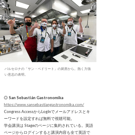
バルセロナの「サン・ペドリート」の厨房から。熱く力強
い意志の表明。
◎ San Sebastián Gastronomika
https://www.sansebastiangastronomika.com/
Congress AccessからLogInでメールアドレスとキ
ーワードを設定すれば無料で視聴可能。
学会講演は Stageのページに集約されている。英語
ページからログインすると講演内容も全て英語で