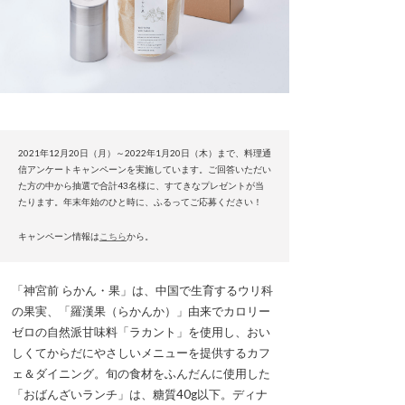
2021年12月20日（月）～2022年1月20日（木）まで、料理通
信アンケートキャンペーンを実施しています。ご回答いただい
た方の中から抽選で合計43名様に、すてきなプレゼントが当
たります。年末年始のひと時に、ふるってご応募ください！
キャンペーン情報は
こちら
から。
「神宮前 らかん・果」は、中国で生育するウリ科
の果実、「羅漢果（らかんか）」由来でカロリー
ゼロの自然派甘味料「ラカント」を使用し、おい
しくてからだにやさしいメニューを提供するカフ
ェ＆ダイニング。旬の食材をふんだんに使用した
「おばんざいランチ」は、糖質40g以下。ディナ