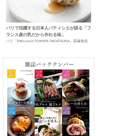
パリで活躍する日本人パティシエが語る「フ
ランス産の乳だから作れる味」
パリ「Pâtisserie TOSHIYA TAKATSUKA」高塚俊也