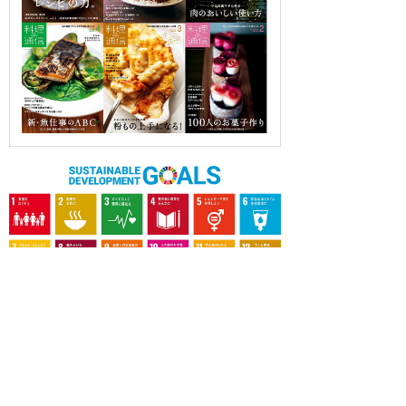
OUR CONTRIBUTION TO SDGs
料理通信社は、食の領域と深く関わるSDGs達成に繋が
る事業を目指し、メディア活動を続けて参ります。