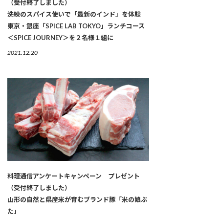
（受付終了しました）
洗練のスパイス使いで「最新のインド」を体験
東京・銀座「SPICE LAB TOKYO」ランチコース
＜SPICE JOURNEY＞を２名様１組に
2021.12.20
料理通信アンケートキャンペーン プレゼント
（受付終了しました）
山形の自然と県産米が育むブランド豚「米の娘ぶ
た」