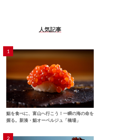
人気記事
1
鮨を食べに、富山へ行こう！一瞬の海の命を
握る。新湊・鮨オーベルジュ「橋場」
2