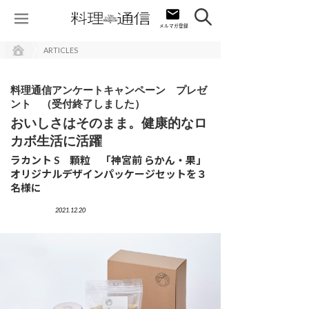
ARTICLES
料理通信アンケートキャンペーン プレゼ
ント （受付終了しました）
おいしさはそのまま。健康的なロ
カボ生活に活躍
ラカント S 顆粒 「神宮前 らかん・果」
オリジナルデザインパッケージセットを３
名様に
2021.12.20