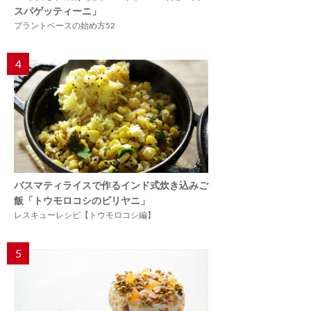
スパゲッティーニ」
プラントベースの始め方52
4
バスマティライスで作るインド式炊き込みご
飯「トウモロコシのビリヤニ」
レスキューレシピ【トウモロコシ編】
5