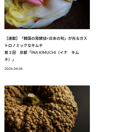
【連載】「韓国の発酵技×日本の旬」が光るガス
トロノミックなキムチ
第３回 京都「INA KIMUCHI（イナ キム
チ）」
2026.04.06