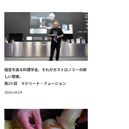
経営を語る料理学会。それがガストロノミーの新
しい現実。
第24 回 マドリード・フュージョン
2026.04.09