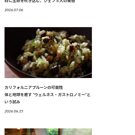
材に生命を吹き込む、シェフ５人の発想
2026.07.06
カリフォルニアプルーンの可能性
体と地球を癒す “ウェルネス・ガストロノミー”と
いう試み
2026.06.25