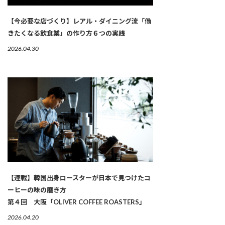
【今必要な店づくり】レアル・ダイニング流「働
きたくなる飲食業」の作り方６つの実践
2026.04.30
【連載】韓国出身ロースターが日本で見つけたコ
ーヒーの味の磨き方
第４回 大阪「OLIVER COFFEE ROASTERS」
2026.04.20