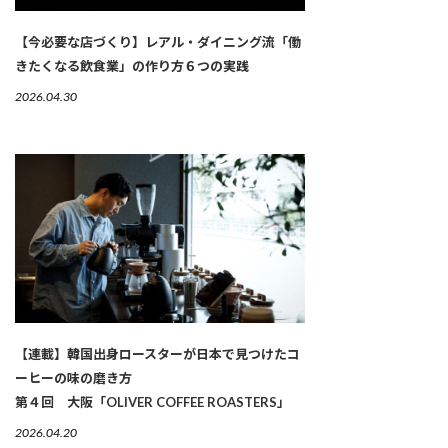
【今必要な店づくり】レアル・ダイニング流「働
きたくなる飲食業」の作り方６つの実践
2026.04.30
【連載】韓国出身ロースターが日本で見つけたコ
ーヒーの味の磨き方
第４回 大阪「OLIVER COFFEE ROASTERS」
2026.04.20