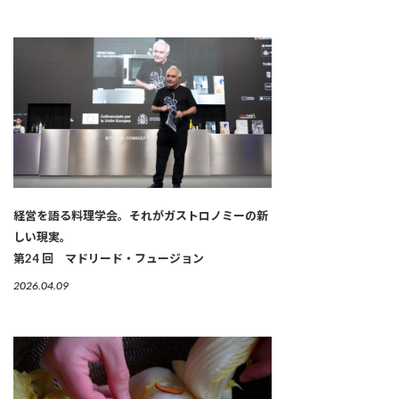
経営を語る料理学会。それがガストロノミーの新
しい現実。
第24 回 マドリード・フュージョン
2026.04.09