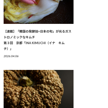
【連載】「韓国の発酵技×日本の旬」が光るガス
トロノミックなキムチ
第３回 京都「INA KIMUCHI（イナ キム
チ）」
2026.04.06