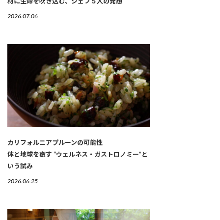
材に生命を吹き込む、シェフ５人の発想
2026.07.06
カリフォルニアプルーンの可能性
体と地球を癒す “ウェルネス・ガストロノミー”と
いう試み
2026.06.25