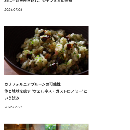
材に生命を吹き込む、シェフ５人の発想
2026.07.06
カリフォルニアプルーンの可能性
体と地球を癒す “ウェルネス・ガストロノミー”と
いう試み
2026.06.25