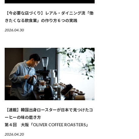
【今必要な店づくり】レアル・ダイニング流「働
きたくなる飲食業」の作り方６つの実践
2026.04.30
【連載】韓国出身ロースターが日本で見つけたコ
ーヒーの味の磨き方
第４回 大阪「OLIVER COFFEE ROASTERS」
2026.04.20