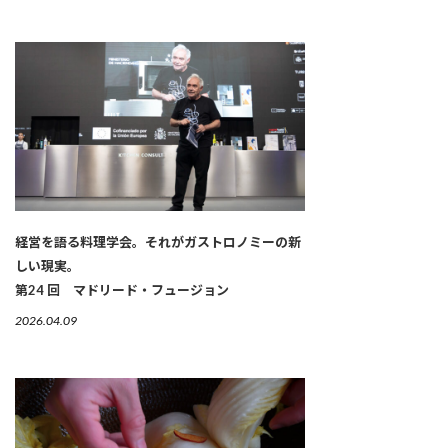
経営を語る料理学会。それがガストロノミーの新
しい現実。
第24 回 マドリード・フュージョン
2026.04.09