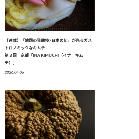
【連載】「韓国の発酵技×日本の旬」が光るガス
トロノミックなキムチ
第３回 京都「INA KIMUCHI（イナ キム
チ）」
2026.04.06