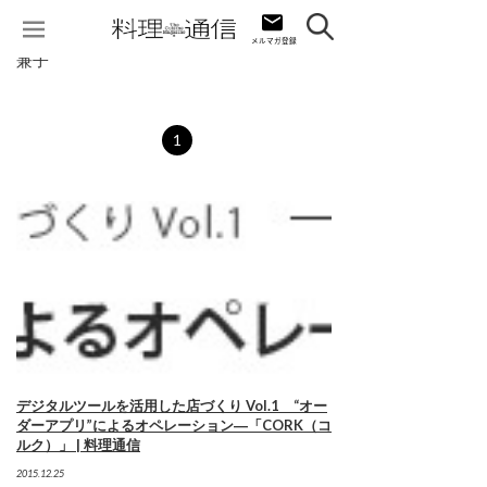
兼子
1
デジタルツールを活用した店づくり Vol.1 “オー
ダーアプリ”によるオペレーション―「CORK（コ
ルク）」 | 料理通信
2015.12.25