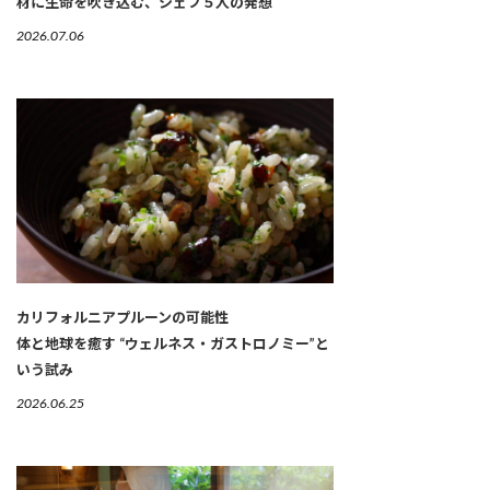
材に生命を吹き込む、シェフ５人の発想
2026.07.06
カリフォルニアプルーンの可能性
体と地球を癒す “ウェルネス・ガストロノミー”と
いう試み
2026.06.25