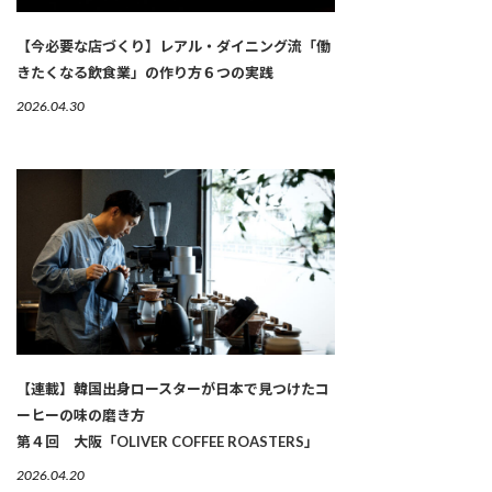
【今必要な店づくり】レアル・ダイニング流「働
きたくなる飲食業」の作り方６つの実践
2026.04.30
【連載】韓国出身ロースターが日本で見つけたコ
ーヒーの味の磨き方
第４回 大阪「OLIVER COFFEE ROASTERS」
2026.04.20