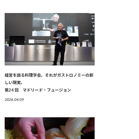
経営を語る料理学会。それがガストロノミーの新
しい現実。
第24 回 マドリード・フュージョン
2026.04.09