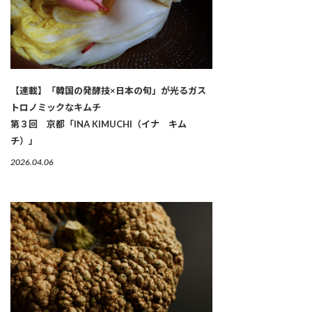
【連載】「韓国の発酵技×日本の旬」が光るガス
トロノミックなキムチ
第３回 京都「INA KIMUCHI（イナ キム
チ）」
2026.04.06