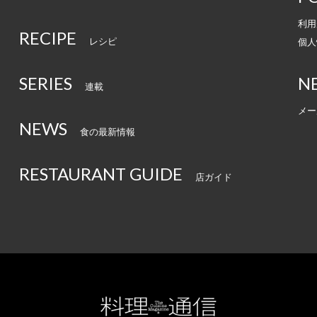
利用
RECIPE
レシピ
個人
SERIES
N
連載
メー
NEWS
食の最新情報
RESTAURANT GUIDE
店ガイド