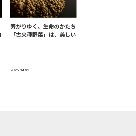
繋がりゆく、生命のかたち
ロ
「古来種野菜」は、美しい
2026.04.02