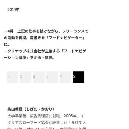
2014年
・
4月 上記の仕事を続けながら、フリーランスで
の活動を再開。肩書きを「フードナビゲーター」
に。
・
クリナップ株式会社が主催する「フードナビゲ
ーション講座」を企画・監修。
＜
1
2
3
4
5
柴田香織（しばた・かおり）
大学卒業後、広告代理店に就職。2005年、イ
タリアスローフード協会が設立した「食科学大
学」に第一期生として入学し、大学院で１年間