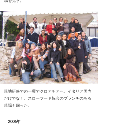
場を見学。
現地研修での一環でクロアチアへ。イタリア国内
だけでなく、スローフード協会のブランチのある
現場も回った。
2006年