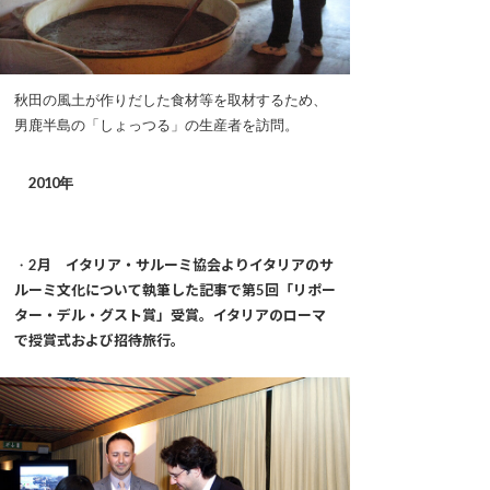
秋田の風土が作りだした食材等を取材するため、
男鹿半島の「しょっつる」の生産者を訪問。
2010年
・
2月 イタリア・サルーミ協会よりイタリアのサ
ルーミ文化について執筆した記事で第5回「リポー
ター・デル・グスト賞」受賞。イタリアのローマ
で授賞式および招待旅行。