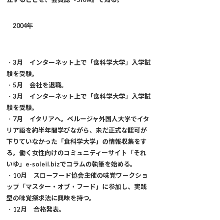
2004年
・
3月 インターネット上で「食科学大学」入学試
験を受験。
・
5月 会社を退職。
・
3月 インターネット上で「食科学大学」入学試
験を受験。
・
7月 イタリアへ。ペルージャ外国人大学でイタ
リア語を約半年間学びながら、未だ正式な認可が
下りていなかった「食科学大学」の情報収集をす
る。働く女性向けのコミュニティーサイト「それ
いゆ」e-soleil.bizでコラムの執筆を始める。
・
10月 スローフード協会主催の味覚ワークショ
ップ「マスター・オブ・フード」に参加し、実践
型の味覚探求法に興味を持つ。
・
12月 合格発表。