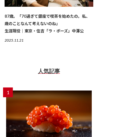
87歳。「70過ぎて銀座で喫茶を始めたの。私、
歳のことなんて考えないのね」
生涯現役｜東京・住吉「ラ・ポーズ」中澤公
2025.11.21
人気記事
1