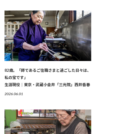
82歳。「師であるご住職さまと過ごした日々は、
私の宝です」
生涯現役｜東京・武蔵小金井「三光院」西井香春
2026.06.01