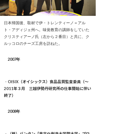
日本帰国後、取材で伊・トレンティーノ＝アル
ト・アディジェ州へ。味覚教育の講師をしていた
クリスティアーノ氏（左から２番目）と共に、ク
ルッコロのチーズ工房を訪ねた。
2007年
・
OISIX（オイシックス）食品品質監査委員（〜
2011年３月 三越伊勢丹研究所の仕事開始に伴い
終了）
2008年
・
（株）バンタン「食文化創造大学院大学」プロ