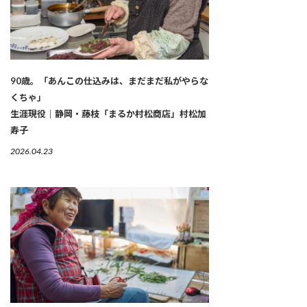
90歳。「あんこの仕込みは、まだまだ私がやらな
くちゃ」
生涯現役｜静岡・藤枝「まるか村松商店」村松加
寿子
2026.04.23