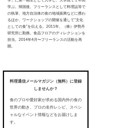
学ぶ。帰国後、フリーランスとして料理誌等で
の執筆、地方自治体の食の地域振興などに携わ
るほか、ワークショップの開催を通して“文化
としての食”を伝える。2011年、（株）伊勢丹
研究所に勤務。食品フロアのディレクションを
担当。2014年4月〜フリーランスの活動を再
開。
料理通信メールマガジン（無料）に登録
しませんか？
食のプロや愛好家が求める国内外の食の
世界の動き、プロの名作レシピ、スペシ
ャルなイベント情報などをお届けしま
す。