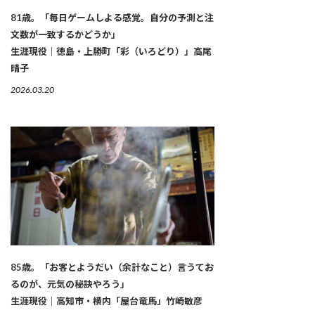
81歳。「毎日ゲームしよる感覚。自分の予測と注
文数が一致するかどうか」
生涯現役｜徳島・上勝町「彩（いろどり）」高尾
晴子
2026.03.20
85歳。「お客とようだい（余計なこと）言うてお
るのが、元気の秘訣やろう」
生涯現役｜高知市・横内「屋台竜馬」竹崎敏彦