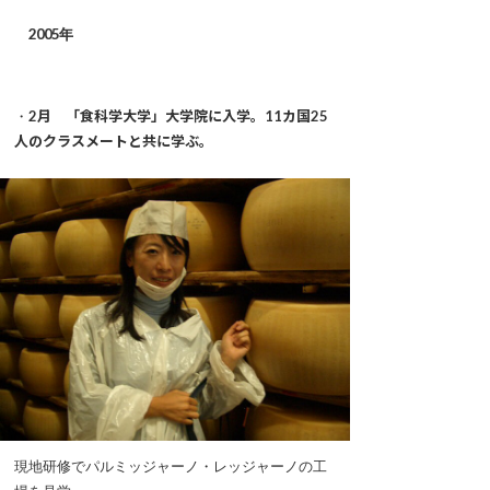
2005年
・
2月 「食科学大学」大学院に入学。11カ国25
人のクラスメートと共に学ぶ。
現地研修でパルミッジャーノ・レッジャーノの工