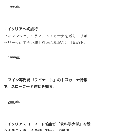
1995年
・
イタリアへ初旅行
フィレンツェ、ミラノ、トスカーナを巡り、リボ
ッリータに出会い郷土料理の奥深さに目覚める。
1999年
・
ワイン専門誌『ワイナート』のトスカーナ特集
で、スローフード運動を知る。
2003年
・
イタリアスローフード協会が「食科学大学」を設
立することを、会員誌『Slow』で知る。