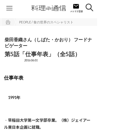
PEOPLE / 食の世界のスペシャリスト
柴田香織さん（しばた・かおり） フードナ
ビゲーター
第5話「仕事年表」（全5話）
2016.06.01
仕事年表
1991年
・
早稲田大学第一文学部卒業。（株）ジェイアー
ル東日本企画に就職。