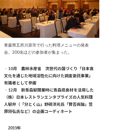
青森県五所川原市で行った料理メニューの発表
会。200名ほどの参加者が集まった。
・
10月 農林水産省 次世代の国づくり「日本食
文化を通じた地域活性化に向けた調査委託事業」
有識者として参画
・
12月 新青森駅開業時に青森県食材を活用した
（株）日本レストランエンタプライズの人気料理
人駅弁（「分とく山」野碕洋光氏「賛否両論」笠
原将弘氏など）の企画コーディネート
2011年