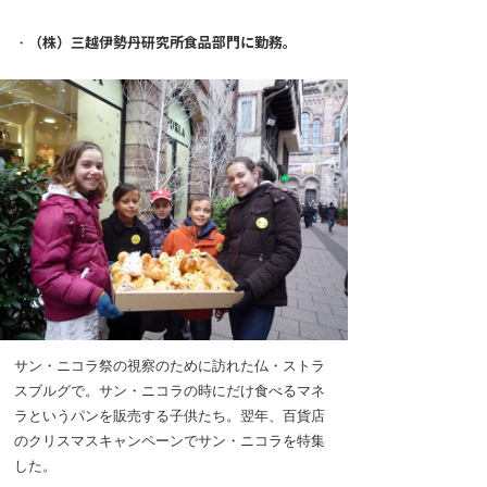
・
（株）三越伊勢丹研究所食品部門に勤務。
サン・ニコラ祭の視察のために訪れた仏・ストラ
スブルグで。サン・ニコラの時にだけ食べるマネ
ラというパンを販売する子供たち。翌年、百貨店
のクリスマスキャンペーンでサン・ニコラを特集
した。