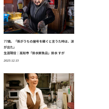
77歳。「孫がうちの屋号を継ぐと言うた時は、涙
が出た」
生涯現役｜高知市「掛水鮮魚店」掛水 すが
2025.12.15